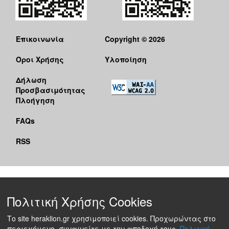
Επικοινωνία
Copyright © 2026
Όροι Χρήσης
Υλοποίηση
Δήλωση
Προσβασιμότητας
Πλοήγηση
FAQs
RSS
Πολιτική Χρήσης Cookies
Το site heraklion.gr χρησιμοποιεί cookies. Προχωρώντας στο
περιεχόμενο, συναινείτε με την αποδοχή τους.
Πολιτική