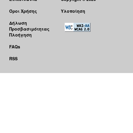
Όροι Χρήσης
Υλοποίηση
Δήλωση
Προσβασιμότητας
Πλοήγηση
FAQs
RSS