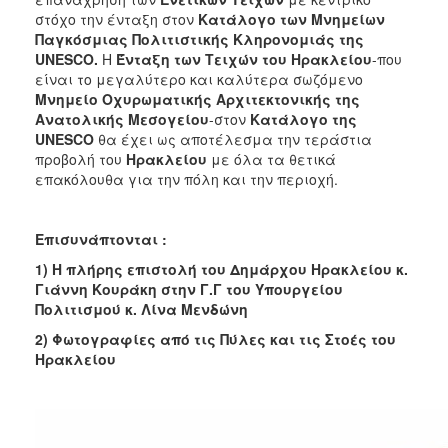
ΑΝΘΕΚΤΙΚΗ
στόχο την ένταξη στον
Κατάλογο των Μνημείων
ΠΟΛΗ
Παγκόσμιας Πολιτιστικής Κληρονομιάς της
UNESCO
.
Η
Ένταξη των Τειχών του Ηρακλείου
-που
είναι το μεγαλύτερο και καλύτερα σωζόμενο
Μνημείο Οχυρωματικής Αρχιτεκτονικής της
Ανατολικής Μεσογείου
-στον
Κατάλογο της
UNESCO
θα έχει ως αποτέλεσμα την τεράστια
προβολή του
Ηρακλείου
με όλα τα θετικά
επακόλουθα για την πόλη και την περιοχή.
Επισυνάπτονται :
1) Η πλήρης επιστολή του Δημάρχου Ηρακλείου κ.
Γιάννη Κουράκη στην Γ.Γ του Υπουργείου
Πολιτισμού κ. Λίνα Μενδώνη
2) Φωτογραφίες από τις Πύλες και τις Στοές του
Ηρακλείου