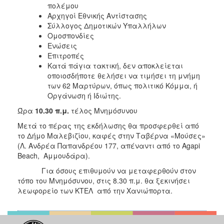
πολέμου
Αρχηγοί Εθνικής Αντίστασης
Σύλλογος Δημοτικών Υπαλλήλων
Ομοσπονδίες
Ενώσεις
Επιτροπές
Κατά πάγια τακτική, δεν αποκλείεται
οποιοσδήποτε θελήσει να τιμήσει τη μνήμη
των 62 Μαρτύρων, όπως πολιτικό Κόμμα, ή
Οργάνωση ή Ιδιώτης.
Ώρα
10.30 π.μ.
τέλος Μνημόσυνου
Μετά το πέρας της εκδήλωσης θα προσφερθεί από
το Δήμο Μαλεβιζίου, καφές στην Ταβέρνα «Μούσες»
(Λ. Ανδρέα Παπανδρέου 177, απέναντι από το Agapi
Beach, Αμμουδάρα).
Για όσους επιθυμούν να μεταφερθούν στον
τόπο του Μνημόσυνου, στις 8.30 π.μ. θα ξεκινήσει
λεωφορείο των ΚΤΕΛ από την Χανιώπορτα.