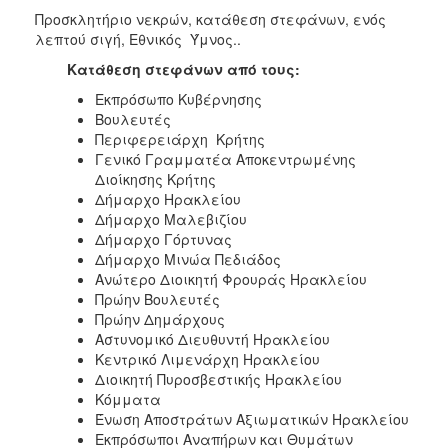
ΑΝΘΕΚΤΙΚΗ
Προσκλητήριο νεκρών, κατάθεση στεφάνων, ενός
ΠΟΛΗ
λεπτού σιγή, Εθνικός Ύμνος..
Κατάθεση στεφάνων από τους:
Εκπρόσωπο Κυβέρνησης
Βουλευτές
Περιφερειάρχη Κρήτης
Γενικό Γραμματέα Αποκεντρωμένης
Διοίκησης Κρήτης
Δήμαρχο Ηρακλείου
Δήμαρχο Μαλεβιζίου
Δήμαρχο Γόρτυνας
Δήμαρχο Μινώα Πεδιάδος
Ανώτερο Διοικητή Φρουράς Ηρακλείου
Πρώην Βουλευτές
Πρώην Δημάρχους
Αστυνομικό Διευθυντή Ηρακλείου
Κεντρικό Λιμενάρχη Ηρακλείου
Διοικητή Πυροσβεστικής Ηρακλείου
Κόμματα
Ένωση Αποστράτων Αξιωματικών Ηρακλείου
Εκπρόσωποι Αναπήρων και Θυμάτων