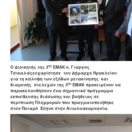
ΑΝΘΕΚΤΙΚΗ
ΠΟΛΗ
ης
Ο Διοικητής της 3
ΕΜΑΚ κ. Γιώργος
Τσικαλάςευχαρίστησε τον Δήμαρχο Ηρακλείου
για τη κάλυψη των εξόδων μετακίνησης και
ης
διαμονής στελεχών της 3
ΕΜΑΚ προκειμένου να
παρακολουθήσουν ένα σημαντικό πρόγραμμα
εκπαίδευσης διάσωσης και βοήθειας σε
περίπτωση Πλημμυρών που πραγματοποιήθηκε
στον Ποταμό Εύηνο στην Αιτωλοακαρνανία.