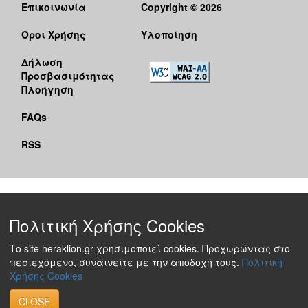
Επικοινωνία
Copyright © 2026
Όροι Χρήσης
Υλοποίηση
Δήλωση
Προσβασιμότητας
Πλοήγηση
FAQs
RSS
Πολιτική Χρήσης Cookies
Το site heraklion.gr χρησιμοποιεί cookies. Προχωρώντας στο
περιεχόμενο, συναινείτε με την αποδοχή τους.
Πολιτική
Χρήσης Cookies
CLOSE