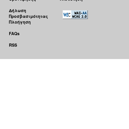
Δήλωση
Προσβασιμότητας
Πλοήγηση
FAQs
RSS