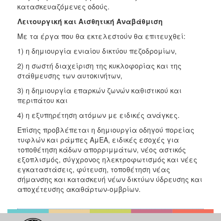
κατασκευαζόμενες οδούς.
Λειτουργική και Αισθητική Αναβάθμιση
Με τα έργα που θα εκτελεστούν θα επιτευχθεί:
1) η δημιουργία ενιαίου δικτύου πεζοδρομίων,
2) η σωστή διαχείριση της κυκλοφορίας και της
στάθμευσης των αυτοκινήτων,
3) η δημιουργία επαρκών ζωνών καθιστικού και
περιπάτου και
4) η εξυπηρέτηση ατόμων με ειδικές ανάγκες.
Επίσης προβλέπεται η δημιουργία οδηγού πορείας
τυφλών και ράμπες ΑμΕΑ, ειδικές εσοχές για
τοποθέτηση κάδων απορριμμάτων, νέος αστικός
εξοπλισμός, σύγχρονος ηλεκτροφωτισμός και νέες
εγκαταστάσεις, φύτευση, τοποθέτηση νέας
σήμανσης και κατασκευή νέων δικτύων ύδρευσης και
αποχέτευσης ακαθάρτων-ομβρίων.