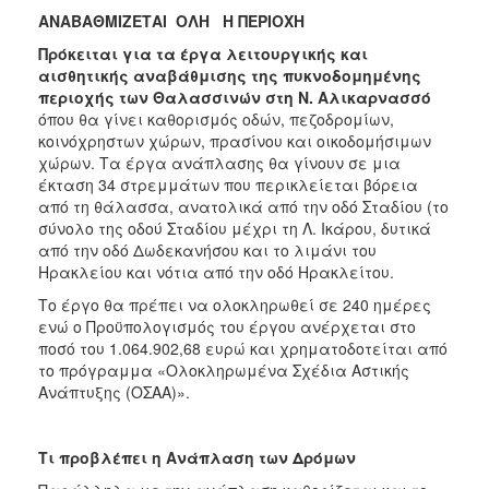
ΑΝΑΒΑΘΜΙΖΕΤΑΙ ΟΛΗ Η ΠΕΡΙΟΧΗ
Πρόκειται για τα έργα λειτουργικής και
αισθητικής αναβάθμισης της πυκνοδομημένης
περιοχής των Θαλασσινών στη Ν. Αλικαρνασσό
όπου θα γίνει καθορισμός οδών, πεζοδρομίων,
κοινόχρηστων χώρων, πρασίνου και οικοδομήσιμων
χώρων. Τα έργα ανάπλασης θα γίνουν σε μια
έκταση 34 στρεμμάτων που περικλείεται βόρεια
από τη θάλασσα, ανατολικά από την οδό Σταδίου (το
σύνολο της οδού Σταδίου μέχρι τη Λ. Ικάρου, δυτικά
από την οδό Δωδεκανήσου και το λιμάνι του
Ηρακλείου και νότια από την οδό Ηρακλείτου.
Το έργο θα πρέπει να ολοκληρωθεί σε 240 ημέρες
ενώ ο Προϋπολογισμός του έργου ανέρχεται στο
ποσό του 1.064.902,68 ευρώ και χρηματοδοτείται από
το πρόγραμμα «Ολοκληρωμένα Σχέδια Αστικής
Ανάπτυξης (ΟΣΑΑ)».
Τι προβλέπει η Ανάπλαση των Δρόμων