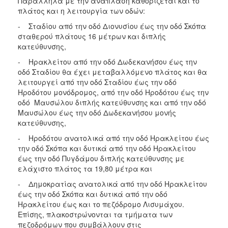
Παράλληλα με την ανάπλαση καθορίζεται και το
πλάτος και η λειτουργία των οδών:
- Σταδίου από την οδό Διονυσίου έως την οδό Σκόπα
σταθερού πλάτους 16 μέτρων και διπλής
κατεύθυνσης,
- Ηρακλείτου από την οδό Δωδεκανήσου έως την
οδό Σταδίου θα έχει μεταβαλλόμενο πλάτος και θα
λειτουργεί από την οδό Σταδίου έως την οδό
Ηροδότου μονόδρομος, από την οδό Ηροδότου έως την
οδό Μαυσώλου διπλής κατεύθυνσης και από την οδό
Μαυσώλου έως την οδό Δωδεκανήσου μονής
κατεύθυνσης,
- Ηροδότου ανατολικά από την οδό Ηρακλείτου έως
την οδό Σκόπα και δυτικά από την οδό Ηρακλείτου
έως την οδό Πυγδάμου διπλής κατεύθυνσης με
ελάχιστο πλάτος τα 19,80 μέτρα και
- Δημοκρατίας ανατολικά από την οδό Ηρακλείτου
έως την οδό Σκόπα και δυτικά από την οδό
Ηρακλείτου έως και το πεζόδρομο Λισυμάχου.
Επίσης, πλακοστρώνονται τα τμήματα των
πεζοδρόμων που συμβάλλουν στις