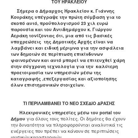
ΤΟΥ ΗΡΑΚΛΕΙΟΥ
Σήμερα ο Δήμαρχος Ηρακλείου κ. Γιάννης
Κουράκης υπέγραψε την πρώτη σύμβαση για το
σκοπό αυτό, προϋπολογισμού 23 χιλ ευρώ
παρουσία και του Αντιδημάρχου κ. Γιώργου
Αεράκη τονίζοντας ότι, μια από τις βασικές
υποχρεώσεις της Δημοτικής Αρχής είναι να
λαμβάνει και ειδική μέριμνα για την ασφάλεια
των δημοτών σε περίπτωση επικίνδυνων
φαινομένων και αυτό μπορεί να επιτευχθεί χάρη
στην σύγχρονη τεχνολογία για την καλύτερη
προετοιμασία των υπηρεσιών μέσω της
καταγραφής ,επεξεργασίας και αξιοποίησης
όλων επιστημονικών στοιχείων.
ΤΙ ΠΕΡΙΛΑΜΒΑΝΕΙ ΤΟ ΝΕΟ ΣΧΕΔΙΟ ΔΡΑΣΗΣ
Ηλεκτρονικές υπηρεσίες μέσω του
portal
του
Δήμου
για όλους τους πολίτες. Οι δημότες θα έχουν
την δυνατότητα να πληροφορούνται αναλυτικά τις
ενέργειες που πρέπει να κάνουν σε περιπτώσεις
φυσικών καταστροφών.