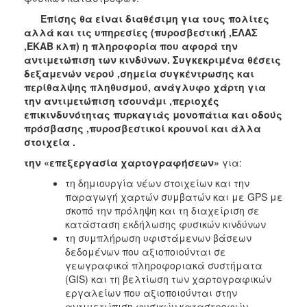
Επίσης θα είναι διαθέσιμη για τους πολίτες
αλλά και τις υπηρεσίες (πυροσβεστική ,ΕΛΑΣ
,ΕΚΑΒ κλπ) η πληροφορία που αφορά την
αντιμετώπιση των κινδύνων. Συγκεκριμένα θέσεις
δεξαμενών νερού ,σημεία συγκέντρωσης και
περίθαλψης πληθυσμού, ανάγλυφο χάρτη για
την αντιμετώπιση τσουνάμι ,περιοχές
επικινδυνότητας πυρκαγιάς μονοπάτια και οδούς
πρόσβασης ,πυροσβεστικοί κρουνοί και άλλα
στοιχεία .
την «επεξεργασία χαρτογραφήσεων»
για:
τη δημιουργία νέων στοιχείων και την
παραγωγή χαρτών συμβατών και με GPS με
σκοπό την πρόληψη και τη διαχείριση σε
κατάσταση εκδήλωσης φυσικών κινδύνων
τη συμπλήρωση υφιστάμενων βάσεων
δεδομένων που αξιοποιούνται σε
γεωγραφικά πληροφοριακά συστήματα
(GIS) και τη βελτίωση των χαρτογραφικών
εργαλείων που αξιοποιούνται στην
αντιμετώπιση φυσικών καταστροφών.