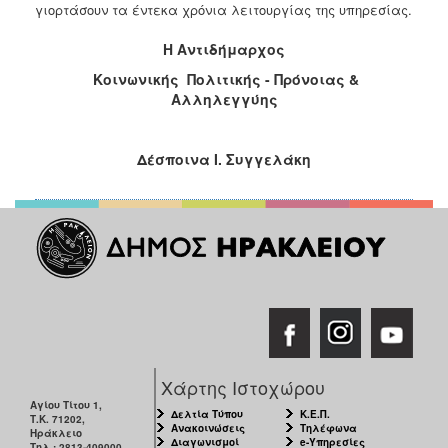
γιορτάσουν τα έντεκα χρόνια λειτουργίας της υπηρεσίας.
ΑΝΘΕΚΤΙΚΗ
ΠΟΛΗ
Η Αντιδήμαρχος
Κοινωνικής Πολιτικής - Πρόνοιας &
Αλληλεγγύης
Δέσποινα Ι. Συγγελάκη
Χάρτης Ιστοχώρου
Αγίου Τίτου 1,
Δελτία Τύπου
Κ.Ε.Π.
Τ.Κ. 71202,
Ανακοινώσεις
Τηλέφωνα
Ηράκλειο
Διαγωνισμοί
e-Υπηρεσίες
Τηλ.: 2813-409000