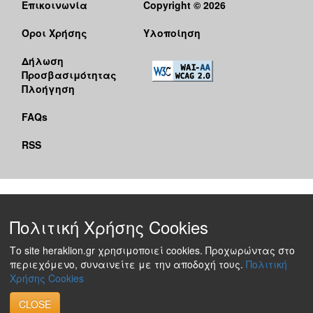
Επικοινωνία
Copyright © 2026
Όροι Χρήσης
Υλοποίηση
Δήλωση
Προσβασιμότητας
Πλοήγηση
FAQs
RSS
Πολιτική Χρήσης Cookies
Το site heraklion.gr χρησιμοποιεί cookies. Προχωρώντας στο
περιεχόμενο, συναινείτε με την αποδοχή τους.
Πολιτική
Χρήσης Cookies
CLOSE