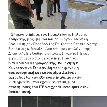
ΑΝΘΕΚΤΙΚΗ
ΠΟΛΗ
Σήμερα ο Δήμαρχος Ηρακλείου κ. Γιάννης
Κουράκης
μαζί με τον Αντιδήμαρχο κ. Μανόλη
Βασιλάκη ,τον Πρόεδρο της Επιτροπής Εποπτείας της
Βικελαίας κ. Μανόλη Δρακάκη και στελέχη της
Δημοτικής Βιβλιοθήκης επισκέφθηκαν το ΙΤΕ και
είχαν συνεργασία με
τον Διευθυντή του
Ινστιτούτου Πληροφορικής καθηγητή κ.
Κωνσταντίνο Στεφανίδη προκειμένου η
πρωτοποριακή και καινοτόμα Διεθνώς
τεχνολογία των έξυπνων Διαδραστικών
Συστημάτων που έχουν αναπτύξει οι
επιστήμονες του ΙΤΕ να χρησιμοποιηθεί στην
έκθεση αυτή.