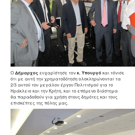
Ο
Δήμαρχος
ευχαρίστησε τον
κ. Υπουργό
και τόνισε
ότι με αυτή την χρηματοδότηση ολοκληρώνονται τα
2/3 αυτού του μεγάλου έργου Πολιτισμού για το
Ηράκλειο και την Κρήτη, και το επόμενο διάστημα
θα παραδοθούν για χρήση στους δημότες και τους
επισκέπτες της πόλης μας.