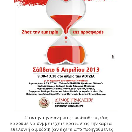
ΑΝΘΕΚΤΙΚΗ
ΠΟΛΗ
Σ’ αυτήν την κοινή μας προσπάθεια, σας
καλούμε να συμμετέχετε κρατώντας την κάρτα
εθελοντή αιμοδότη (αν έχετε από προηγούμενες