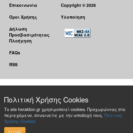
Επικοινωνία
Copyright © 2026
Όροι Χρήσης
Υλοποίηση
Δήλωση
Προσβασιμότητας
Πλοήγηση
FAQs
RSS
Πολιτική Χρήσης Cookies
Το site heraklion.gr χρησιμοποιεί cookies. Προχωρώντας στο
περιεχόμενο, συναινείτε με την αποδοχή τους.
Πολιτική
Χρήσης Cookies
CLOSE