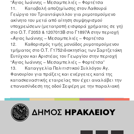
“Άγιος Ιωάννης – Μεσαμπελιές – Φορτέτσα
11. Καταβολή αποζημίωσης στον Λαθουρά
Γεώργιο του Τριαντάφυλλου για ρυμοτομούμενο
ακίνητο του μετά από αίτηση συμψηφισμού
υποχρεώσεων (μετατροπή εισφορά χρήματος σε γη)
στο Ο.Τ. Γ2053 & 1207013Β στο Γ1897Α στην περιοχή
«Άγιος Ιωάννης – Μεσαμπελιές – Φορτέτσα
12. Καθορισμός τιμής μονάδος ρυμοτομούμενου
τμήματος στο Ο.Τ. Γ1752ιδιοκτησίας των Σαρτζετάκη
Ευτύχιου και Αριστέας του Γεωργίου στην περιοχή
“Άγιος Ιωάννης – Μεσαμπελιές – Φορτέτσα”
13. Καταγγελία Πολιτιστικού Συλλόγου Αγ.
Φανουρίου για πράξεις και ενέργειες κατά της
κατασκευαστικής εταιρείας που έχει αναλάβει την
επανασύνδεση της οδού Σεφέρη με την παραλιακή