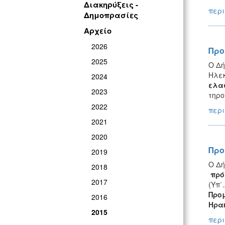
Διακηρύξεις -
περι
Δημοπρασίες
Αρχείο
2026
Προ
2025
Ο Δή
Ηλεκ
2024
ελασ
2023
τηρο
2022
περι
2021
2020
Προ
2019
Ο Δή
2018
πρό
2017
(Υπ΄
Προμ
2016
Ηρα
2015
περι