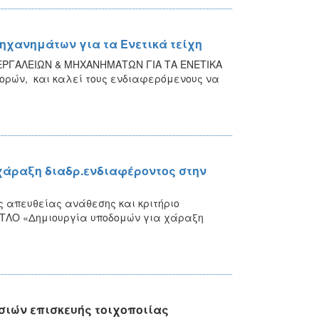
ηχανημάτων για τα Ενετικά τείχη
 ΕΡΓΑΛΕΙΩΝ & ΜΗΧΑΝΗΜΑΤΩΝ ΓΙΑ ΤΑ ΕΝΕΤΙΚΑ
ορών, και καλεί τους ενδιαφερόμενους να
χάραξη διαδρ.ενδιαφέροντος στην
ης απευθείας ανάθεσης και κριτήριο
ΙΤΛΟ «Δημιουργία υποδομών για χάραξη
ιών επισκευής τοιχοποιίας