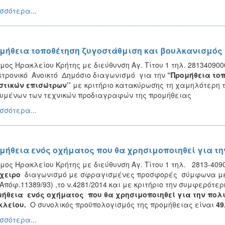
σσότερα...
μήθεια τοποθέτηση ζυγοστάθμιση και βουλκανισμός
μος Ηρακλείου Κρήτης με διεύθυνση Αγ. Τίτου 1 τηλ. 281340900
τρονικό Ανοικτό Δημόσιο διαγωνισμό για την
“Προμήθεια το
τικών επισώτρων’’
με κριτήριο κατακύρωσης τη χαμηλότερη τι
υμένων των τεχνικών προδιαγραφών της προμήθειας
σσότερα...
μήθεια ενός οχήματος που θα χρησιμοποιηθεί για τη
μος Ηρακλείου Κρήτης με διεύθυνση Αγ. Τίτου 1 τηλ. 2813-409
χειρο
διαγωνισμό με σφραγισμένες προσφορές σύμφωνα με 
.Απόφ.11389/93) ,το ν.4281/2014 και με κριτήριο την συμφερ
ήθεια ενός οχήματος που θα χρησιμοποιηθεί για την πολι
κλείου.
Ο συνολικός προϋπολογισμός της προμήθειας είναι
49
σσότερα...