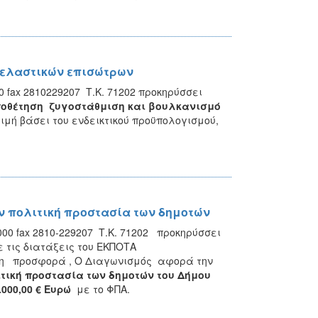
 ελαστικών επισώτρων
0 fax 2810229207 Τ.Κ. 71202 προκηρύσσει
ποθέτηση ζυγοστάθμιση και βουλκανισμό
μή βάσει του ενδεικτικού προϋπολογισμού,
ν πολιτική προστασία των δημοτών
000 fax 2810-229207 Τ.Κ. 71202 προκηρύσσει
τις διατάξεις του ΕΚΠΟΤΑ
ότερη προσφορά , Ο Διαγωνισμός αφορά την
τική προστασία των δημοτών του Δήμου
.000,00 €
Ευρώ
με το ΦΠΑ.