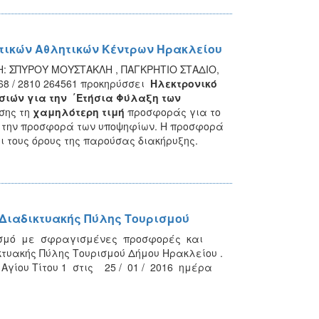
τικών Αθλητικών Κέντρων Ηρακλείου
Η: ΣΠΥΡΟΥ ΜΟΥΣΤΑΚΛΗ , ΠΑΓΚΡΗΤΙΟ ΣΤΑΔΙΟ,
4568 / 2810 264561 προκηρύσσει
Ηλεκτρονικό
σιών για την ΄Ετήσια Φύλαξη των
σης τη
χαμηλότερη τιμή
προσφοράς για το
ό την προσφορά των υποψηφίων. Η προσφορά
ι τους όρους της παρούσας διακήρυξης.
 Διαδικτυακής Πύλης Τουρισμού
ισμό με σφραγισμένες προσφορές και
τυακής Πύλης Τουρισμού Δήμου Ηρακλείου .
γίου Τίτου 1 στις 25 / 01 / 2016 ημέρα