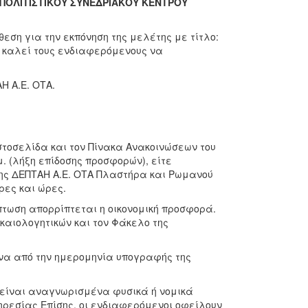
ΠΟΛΙΤΙΣΤΙΚΟΥ ΣΥΝΕΔΡΙΑΚΟΥ ΚΕΝΤΡΟΥ
εση για την εκπόνηση της μελέτης με τίτλο:
 καλεί τους ενδιαφερόμενους να
Η Α.Ε. ΟΤΑ.
στοσελίδα και τον Πίνακα Ανακοινώσεων του
μ. (λήξη επίδοσης προσφορών), είτε
ο της ΔΕΠΤΑΗ Α.Ε. ΟΤΑ Πλαστήρα και Ρωμανού
ρες και ώρες.
πτωση απορρίπτεται η οικονομική προσφορά.
αιολογητικών και τον Φάκελο της
ήνα από την ημερομηνία υπογραφής της
α είναι αναγνωρισμένα φυσικά ή νομικά
ρεσίας Επίσης, οι ενδιαφερόμενοι οφείλουν