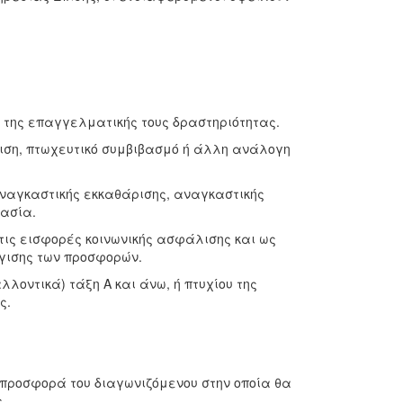
 της επαγγελματικής τους δραστηριότητας.
ιση, πτωχευτικό συμβιβασμό ή άλλη ανάλογη
αναγκαστικής εκκαθάρισης, αναγκαστικής
κασία.
τις εισφορές κοινωνικής ασφάλισης και ως
γισης των προσφορών.
λοντικά) τάξη Α και άνω, ή πτυχίου της
ς.
 προσφορά του διαγωνιζόμενου στην οποία θα
.