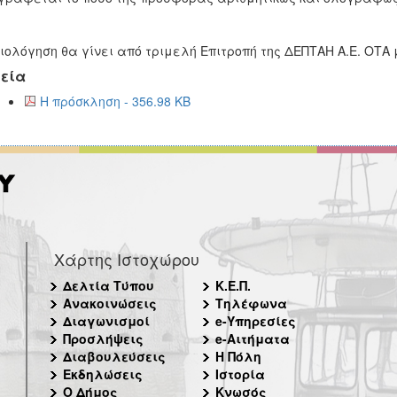
ιολόγηση θα γίνει από τριμελή Επιτροπή της ΔΕΠΤΑΗ Α.Ε. ΟΤΑ 
εία
Η πρόσκληση - 356.98 KB
Χάρτης Ιστοχώρου
Δελτία Τύπου
Κ.Ε.Π.
Ανακοινώσεις
Τηλέφωνα
Διαγωνισμοί
e-Υπηρεσίες
Προσλήψεις
e-Αιτήματα
Διαβουλεύσεις
Η Πόλη
Εκδηλώσεις
Ιστορία
Ο Δήμος
Κνωσός