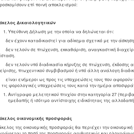
ροσκομίσουν επί ποινή αποκλεισμού:
Φάκελος Δικαιολογητικών
Υπεύθυνη Δήλωση με την οποία να δηλώνεται ότι:
 δεν έχουν καταδικαστεί για αδίκημα σχετικό με την άσκηση
 δεν τελούν σε πτώχευση, εκκαθάριση, αναγκαστική διαχείρ
άσταση.
 δεν τελούν υπό διαδικασία κήρυξης σε πτώχευση, έκδοσης 
είρισης, πτωχευτικού συμβιβασμού ή υπό άλλη ανάλογη διαδι
 είναι ενήμεροι ως προς τις υποχρεώσεις τους που αφορούν 
 τις φορολογικές υποχρεώσεις τους κατά την ημέρα αποσφρά
Αντίγραφο μελετητικού πτυχίου στην κατηγορία 27 (περιβαλ
ημεδαπής ή ισότιμο αντίστοιχης ειδικότητας της αλλοδαπή
Φάκελος οικονομικής προσφοράς
κελος της οικονομικής προσφοράς θα περιέχει την οικονομική
ράφεται το ποσό της προσφοράς αριθμητικώς και ολογράφως