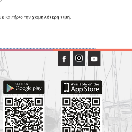
με κριτήριο την
χαμηλότερη τιμή
.