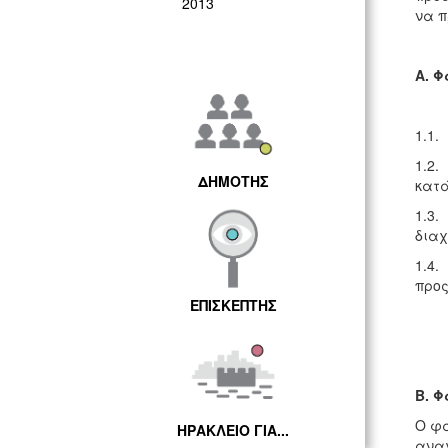
2013
να π
Α. 
1.1.
1.2.
ΔΗΜΟΤΗΣ
κατ
1.3.
διαχ
1.4.
προς
ΕΠΙΣΚΕΠΤΗΣ
Β. 
Ο φά
ΗΡΑΚΛΕΙΟ ΓΙΑ...
αναγ