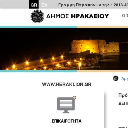
GR
EN
Γραμμή Παραπόνων τηλ : 2813-4
Ο 
Αρχ
WWW.HERAKLION.GR
Πρό
ΔΕΠ
ΕΠΙΚΑΙΡΟΤΗΤΑ