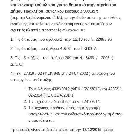
και κτηνιατρικού υλικού για το δημοτικό κτηνιατρείο του
Δήμου Ηρακλείου
, συνολικού κόστους
3.999,39
€
(συμπεριλαμβανομένου ΦΠΑ), με την διαδικασία της απευθείας
ανάθεσης και καλεί τους ενδιαφερόμενους να καταθέσουν
σχετικές κλειστές προσφορές σύμφωνα με:
1. Τις διατάξεις του άρθρου 2 παρ. 12,13 του Ν. 2286 / 95
2. Τις διατάξεις του άρθρου 4 & 23 του ΕΚΠΟΤΑ .
3. Τις διατάξεις του άρθρου 209 του Ν. 3463 / 2006, (
Δ.Κ.Κ.)
4. Την 27319 / 02 (ΦΕΚ 945 Β΄ / 24-07-2002 ) απόφαση του
υπουργείου ανάπτυξης.
Τους Νόμους 4039/2012 (ΦΕΚ 15/Α/2012) και 4235/11-
02-2014 (ΦΕΚ 32/Α/2014)
Τις ισχύουσες διατάξεις του ν. 4281/2014
Τις τεχνικές προδιαγραφές, τη συγγραφή
υποχρεώσεων και τον ενδεικτικό προϋπολογισμό που
επισυνάπτεται.
Προσφορές γίνονται δεκτές μέχρι και την
18
/12/2015
ημέρα