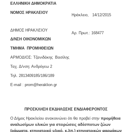
2018
ΕΛΛΗΝΙΚΗ ΔΗΜΟΚΡΑΤΙΑ
2017
ΝΟΜΟΣ ΗΡΑΚΛΕΙΟΥ
Ηράκλειο, 14/12/2015
2016
2015
ΔΗΜΟΣ ΗΡΑΚΛΕΙΟΥ
Aρ. Πρωτ.: 168477
2013
Δ/ΝΣΗ ΟΙΚΟΝΟΜΙΚΩΝ
ΤΜΗΜΑ ΠΡΟΜΗΘΕΙΩΝ
ΑΡΜΟΔΙΟΣ: Τζανιδάκης Βασίλης
ΔΗΜΟΤΗΣ
Ταχ. Δ/νση: Ανδρόγεω 2
Τηλ. 2813409185/186/189
ΕΠΙΣΚΕΠΤΗΣ
E-mail : prom@heraklion.gr
ΗΡΑΚΛΕΙΟ
ΓΙΑ...
ΠΡΟΣΚΛΗΣΗ ΕΚΔΗΛΩΣΗΣ ΕΝΔΙΑΦΕΡΟΝΤΟΣ
Ο Δήμος Ηρακλείου ανακοινώνει ότι θα προβεί στην
προμήθεια
αναλωσίμων υλικών για στειρώσεις αδέσποτων ζώων
(ράμματα, κτηνιατρικό υλικό, κ.λπ
.)
κτηνιατρικών φαρμάκων