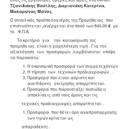
Τζανιδάκης Βασίλης, Δαμιανάκη Κατερίνα,
Μακαρώνας Μάνος
.
Ο συνολικός προϋπολογισμός της Προμήθειας που
επισυνάπτεται ,ανέρχεται στο ποσό των 840,00
€
με
το Φ.Π.Α.
Το κριτήριο για την κατακύρωση της
προμήθειας είναι η χαμηλότερη τιμή . Για την
αξιολόγηση των προσφορών λαμβάνονται υπόψη
τα παρακάτω:
Η οικονομική προσφορά των συμμετεχόντων
Η τήρηση των τεχνικών προδιαγραφών .
Προσφορά που είναι αόριστη και
ανεπίδεκτη εκτίμησης απορρίπτεται.
Προσφορά που παρουσιάζει ουσιώδεις
αποκλίσεις από τους όρους και τις
τεχνικές προδιαγραφές απορρίπτεται .
Προσφορά που θέτει όρο αναπροσαρμογής
των τιμών κρίνεται ως
απαράδεκτη .