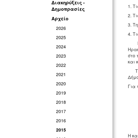
Διακηρύξεις -
1. Τ
Δημοπρασίες
2. Τ
Αρχείο
3. Τ
2026
4. Τ
2025
Προ
2024
Ηρακ
στο 
2023
και 
2022
Το κ
2021
Δήμο
2020
Για 
2019
2018
2017
2016
2015
Η κα