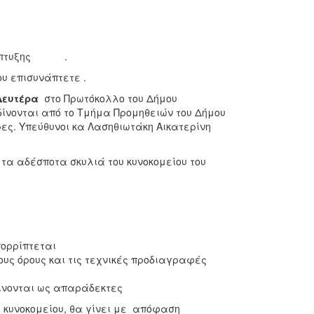
υ Ανάπτυξης .
ου επισυνάπτετε .
 Δευτέρα
στο Πρωτόκολλο του Δήμου
 δίνονται από το Τμήμα Προμηθειών του Δήμου
ρες. Υπεύθυνοι κα Λασηθιωτάκη Αικατερίνη
τα αδέσποτα σκυλιά του κυνοκομείου του
πορρίπτεται
υς όρους και τις τεχνικές προδιαγραφές
ίνονται ως απαράδεκτες
 κυνοκομείου, θα γίνει με απόφαση