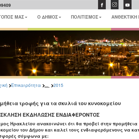
09409
ΤΟΠΟΣ ΜΑΣ
Ο ΔΗΜΟΣ
ΠΟΛΙΤΙΣΜΟΣ
ΑΝΘΕΚΤΙΚΗ
...
ική
Επικαιρότητα
2015
μήθεια τροφής για τα σκυλιά του κυνοκομείου
ΣΚΛΗΣΗ ΕΚΔΗΛΩΣΗΣ ΕΝΔΙΑΦΕΡΟΝΤΟΣ
μος Ηρακλείου ανακοινώνει ότι θα προβεί στην προμήθεια
κομείου του Δήμου και καλεί τους ενδιαφερόμενους να κατ
σφορές σύμφωνα με: