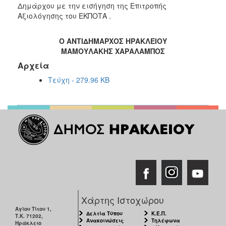
Δημάρχου με την εισήγηση της Επιτροπής
Αξιολόγησης του ΕΚΠΟΤΑ .
Ο ΑΝΤΙΔΗΜΑΡΧΟΣ ΗΡΑΚΛΕΙΟΥ
ΜΑΜΟΥΛΑΚΗΣ ΧΑΡΑΛΑΜΠΟΣ
Αρχεία
Τεύχη - 279.96 KB
Χάρτης Ιστοχώρου
Αγίου Τίτου 1,
Δελτία Τύπου
Κ.Ε.Π.
Τ.Κ. 71202,
Ανακοινώσεις
Τηλέφωνα
Ηράκλειο