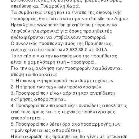
υπεύθυνη κα. Πυθαρούλη Χαρά.
Τα συμβατικά τεύχη και το έντυπο της οικονομικής
προσφοράς, θα είναι αναρτημένα στο site του Δήμου
Ηρακλείου: www.heraklion.gr απ’ όπου μπορούν να
ληφθούν ηλεκτρονικά για όσους προμηθευτές
ενδιαφέρονται να υποβάλλουν προσφορά.
Ο συνολικός προϋπολογισμός της Προμήθειας,
ανέρχεται στο ποσό των 3.582,38 € με Φ.Π.Α.
Το κριτήριο για την κατακύρωση της προμήθειας
είναι η χαμηλότερη τιμή – προσφορά .
Για την αξιολόγηση των προσφορών λαμβάνονται
υπόψη τα παρακάτω:
1. Η οικονομική προσφορά των συμμετεχόντων
2. Η τήρηση των τεχνικών προδιαγραφών .
3. Προσφορά που είναι αόριστη και ανεπίδεκτη
εκτίμησης απορρίπτεται.
4. Προσφορά που παρουσιάζει ουσιώδεις αποκλίσεις
από τους όρους και τις τεχνικές προδιαγραφές
απορρίπτεται .
5. Προσφορά που θέτει όρο αναπροσαρμογής των
τιμών κρίνεται ως απαράδεκτη .
Η κατακύρωση της προμήθειας θα γίνει με απόφαση