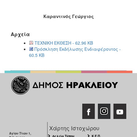
Καραντινός Γεώργιος
Αρχεία
ΤΕΧΝΙΚΗ ΕΚΘΕΣΗ - 62.96 KB
Πρόσκληση Εκδήλωσης Ενδιαφέροντος -
60.5 KB
Χάρτης Ιστοχώρου
Αγίου Τίτου 1,
Δελτία Τύπου
Κ.Ε.Π.