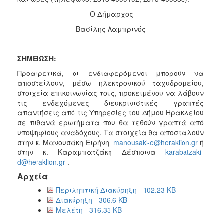
Ο Δήμαρχος
Βασίλης Λαμπρινός
ΣΗΜΕΙΩΣΗ:
Προαιρετικά, οι ενδιαφερόμενοι μπορούν να
αποστείλουν, μέσω ηλεκτρονικού ταχυδρομείου,
στοιχεία επικοινωνίας τους, προκειμένου να λάβουν
τις ενδεχόμενες διευκρινιστικές γραπτές
απαντήσεις από τις Υπηρεσίες του Δήμου Ηρακλείου
σε πιθανά ερωτήματα που θα τεθούν γραπτά από
υποψηφίους αναδόχους. Τα στοιχεία θα αποσταλούν
στην κ. Μανουσάκη Ειρήνη
manousaki-e@heraklion.gr
ή
στην κ. Καραμπατζάκη Δέσποινα
karabatzaki-
d@heraklion.gr
.
Αρχεία
Περιληπτική Διακύρηξη - 102.23 KB
Διακύρηξη - 306.6 KB
Μελέτη - 316.33 KB