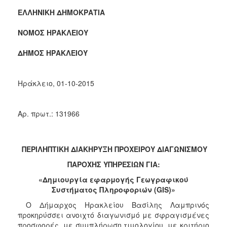
2018
ΕΛΛΗΝΙΚΗ ΔΗΜΟΚΡΑΤΙΑ
2017
2016
ΝΟΜΟΣ ΗΡΑΚΛΕΙΟΥ
2015
ΔΗΜΟΣ ΗΡΑΚΛΕΙΟΥ
2013
Ηράκλειο, 01-10-2015
ΔΗΜΟΤΗΣ
Αρ. πρωτ.: 131966
ΕΠΙΣΚΕΠΤΗΣ
ΠΕΡΙΛΗΠΤΙΚΗ ΔΙΑΚΗΡΥΞΗ ΠΡΟΧΕΙΡΟΥ ΔΙΑΓΩΝΙΣΜΟΥ
ΗΡΑΚΛΕΙΟ
ΠΑΡΟΧΗΣ ΥΠΗΡΕΣΙΩΝ ΓΙΑ:
ΓΙΑ...
«Δημιουργία εφαρμογής Γεωγραφικού
Συστήματος Πληροφοριών (
GIS
)»
Ο Δήμαρχος Ηρακλείου Βασίλης Λαμπρινός
προκηρύσσει ανοιχτό διαγωνισμό με σφραγισμένες
προσφορές, με συμπλήρωση τιμολογίου, με κριτήριο