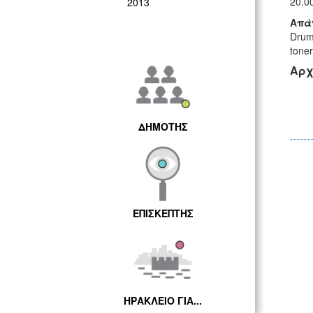
20.0
2013
Απά
Drum
tone
Αρχ
ΔΗΜΟΤΗΣ
ΕΠΙΣΚΕΠΤΗΣ
ΗΡΑΚΛΕΙΟ ΓΙΑ...