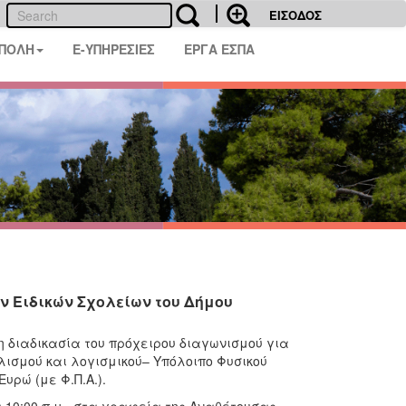
ΕΙΣΟΔΟΣ
 ΠΟΛΗ
E-ΥΠΗΡΕΣΙΕΣ
ΕΡΓΑ ΕΣΠΑ
ν Ειδικών Σχολείων του Δήμου
 διαδικασία του πρόχειρου διαγωνισμού για
λισμού και λογισμικού– Υπόλοιπο Φυσικού
υρώ (με Φ.Π.Α.).