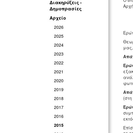
Ο δι
Διακηρύξεις -
Αρχή
Δημοπρασίες
Αρχείο
2026
Ερώτ
2025
Θεωρ
2024
μας,
2023
Απά
2022
Ερώ
εξακ
2021
ανάλ
2020
φωτο
2019
Απά
(στη
2018
Ερώ
2017
συμπ
2016
εκτό
2015
Επίσ