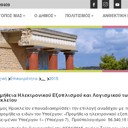
09409
ΤΟΠΟΣ ΜΑΣ
Ο ΔΗΜΟΣ
ΠΟΛΙΤΙΣΜΟΣ
ΑΝΘΕΚΤΙΚΗ
...
ική
Επικαιρότητα
2015
μήθεια Ηλεκτρονικού Εξοπλισμού και Λογισμικού τω
κλείου
μος Ηρακλείου επαναδιακηρύσσει την επιλογή αναδόχου με τη
προμήθεια ειδών του Υποέργου: «Προμήθεια ηλεκτρονικού εξοπ
κειμένου Υποέργου 1» (Υποέργο 7), Προϋπολογισμού 56.340,15 Ε