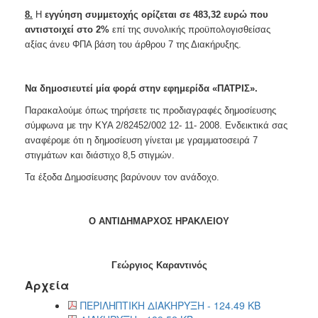
8.
Η
εγγύηση συμμετοχής ορίζεται σε 483,32 ευρώ που
αντιστοιχεί στο 2%
επί της συνολικής προϋπολογισθείσας
αξίας άνευ ΦΠΑ βάση του άρθρου 7 της Διακήρυξης.
Να δημοσιευτεί μία φορά στην εφημερίδα «ΠΑΤΡΙΣ».
Παρακαλούμε όπως τηρήσετε τις προδιαγραφές δημοσίευσης
σύμφωνα με την ΚΥΑ 2/82452/002 12- 11- 2008. Ενδεικτικά σας
αναφέρομε ότι η δημοσίευση γίνεται με γραμματοσειρά 7
στιγμάτων και διάστιχο 8,5 στιγμών.
Τα έξοδα Δημοσίευσης βαρύνουν τον ανάδοχο.
Ο ΑΝΤΙΔΗΜΑΡΧΟΣ ΗΡΑΚΛΕΙΟΥ
Γεώργιος Καραντινός
Αρχεία
ΠΕΡΙΛΗΠΤΙΚΗ ΔΙΑΚΗΡΥΞΗ - 124.49 KB