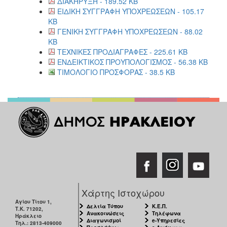
ΔΙΑΚΗΡΥΞΗ - 189.52 KB
ΕΙΔΙΚΗ ΣΥΓΓΡΑΦΗ ΥΠΟΧΡΕΩΣΕΩΝ - 105.17
KB
ΓΕΝΙΚΗ ΣΥΓΓΡΑΦΗ ΥΠΟΧΡΕΩΣΕΩΝ - 88.02
KB
ΤΕΧΝΙΚΕΣ ΠΡΟΔΙΑΓΡΑΦΕΣ - 225.61 KB
ΕΝΔΕΙΚΤΙΚΟΣ ΠΡΟΥΠΟΛΟΓΙΣΜΟΣ - 56.38 KB
ΤΙΜΟΛΟΓΙΟ ΠΡΟΣΦΟΡΑΣ - 38.5 KB
Χάρτης Ιστοχώρου
Αγίου Τίτου 1,
Δελτία Τύπου
Κ.Ε.Π.
Τ.Κ. 71202,
Ανακοινώσεις
Τηλέφωνα
Ηράκλειο
Διαγωνισμοί
e-Υπηρεσίες
Τηλ.: 2813-409000