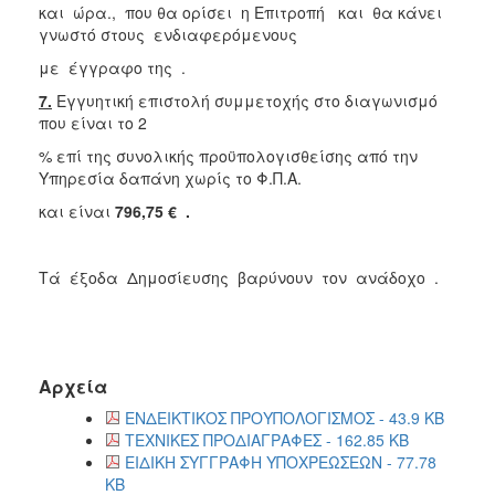
και ώρα., που θα ορίσει η Επιτροπή και θα κάνει
γνωστό στους ενδιαφερόμενους
με έγγραφο της .
7.
Εγγυητική επιστολή συμμετοχής στο διαγωνισμό
που είναι το 2
% επί της συνολικής προϋπολογισθείσης από την
Υπηρεσία δαπάνη χωρίς το Φ.Π.Α.
και είναι
796,75 € .
Tά έξοδα Δημοσίευσης βαρύνουν τον ανάδοχο .
Αρχεία
ΕΝΔΕΙΚΤΙΚΟΣ ΠΡΟΥΠΟΛΟΓΙΣΜΟΣ - 43.9 KB
ΤΕΧΝΙΚΕΣ ΠΡΟΔΙΑΓΡΑΦΕΣ - 162.85 KB
ΕΙΔΙΚΗ ΣΥΓΓΡΑΦΗ ΥΠΟΧΡΕΩΣΕΩΝ - 77.78
KB