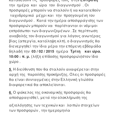
την ημέρα και ώρα του διαγωνισμού . Οι
προσφορές μπορούν να σταλούν ή να κατατεθούν
ταχυδρομικά μέχρι και την προηγουμένη του
διαγωνισμού . Κατά την ημέρα αποσφράγισης των
προσφορών μπορούν να παρίστανται οι νόμιμοι
εκπρόσωποι των διαγωνιζομένων . Σε περίπτωση
αναβολής του διαγωνισμού για λόγους ανωτέρας
βίας (απεργία, κατάληψη κλπ), ο διαγωνισμός θα
διενεργηθεί την ίδια μέρα την επόμενη εβδομάδα
δηλαδή την
03 / 02 / 2015
ημέρα
Τρίτη
και ώρα.
10:00 : π. μ.
(λήξη επίδοσης προσφορών)στον ίδιο
χώρο .
5
.
Η διεύθυνση που θα σταλούν αναφέρεται στην
αρχή της παρούσης προκήρυξης. Όλες οι προσφορές
θα είναι συνταγμένες στην Ελληνική γλώσσα
διαφορετικά θα αποκλείονται.
6
.
Ο φάκελος της οικονομικής προσφοράς θα
αποσφραγισθεί, μετά την ολοκλήρωση της
αξιολόγησης των τεχνικών και λοιπών στοιχείων
των προσφορών , την ημερομηνία