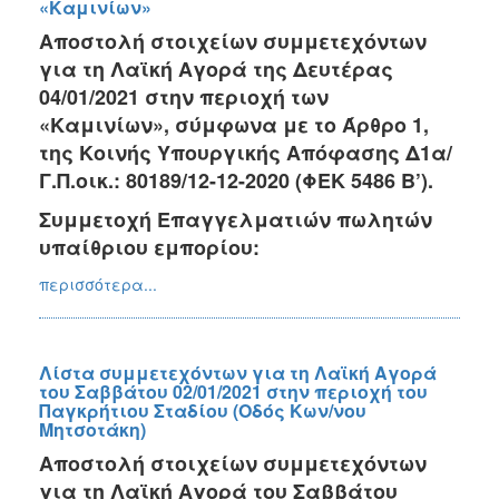
«Καμινίων»
Αποστολή στοιχείων συμμετεχόντων
για τη Λαϊκή Αγορά της Δευτέρας
04/01/2021 στην περιοχή των
«Καμινίων», σύμφωνα με το Άρθρο 1,
της Κοινής Υπουργικής Απόφασης Δ1α/
Γ.Π.οικ.: 80189/12-12-2020 (ΦΕΚ 5486 Β’).
Συμμετοχή Επαγγελματιών πωλητών
υπαίθριου εμπορίου:
περισσότερα...
Λίστα συμμετεχόντων για τη Λαϊκή Αγορά
του Σαββάτου 02/01/2021 στην περιοχή του
Παγκρήτιου Σταδίου (Οδός Κων/νου
Μητσοτάκη)
Αποστολή στοιχείων συμμετεχόντων
για τη Λαϊκή Αγορά του Σαββάτου