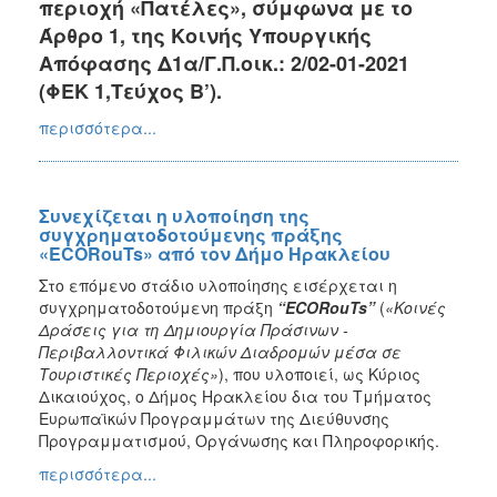
περιοχή «Πατέλες», σύμφωνα με το
Άρθρο 1, της Κοινής Υπουργικής
Απόφασης Δ1α/Γ.Π.οικ.: 2/02-01-2021
(ΦΕΚ 1,Τεύχος Β’).
περισσότερα...
Συνεχίζεται η υλοποίηση της
συγχρηματοδοτούμενης πράξης
«ECORouTs» από τον Δήμο Ηρακλείου
Στο επόμενο στάδιο υλοποίησης εισέρχεται η
συγχρηματοδοτούμενη πράξη
“
ECORouTs”
(
«Κοινές
Δράσεις για τη Δημιουργία Πράσινων -
Περιβαλλοντικά Φιλικών Διαδρομών μέσα σε
Τουριστικές Περιοχές»
), που υλοποιεί, ως Κύριος
Δικαιούχος, ο Δήμος Ηρακλείου δια του Τμήματος
Ευρωπαϊκών Προγραμμάτων της Διεύθυνσης
Προγραμματισμού, Οργάνωσης και Πληροφορικής.
περισσότερα...