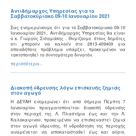
Αντιδήμαρχος Υπηρεσίας για το
Σαββατοκύριακο 09-10 Ιανουαρίου 2021
Σας ενημερώνουμε ότι για το
Σαββατοκύριακο 09-10
Ιανουαρίου 2021
,
Αντιδήμαρχος Υπηρεσίας θα είναι
ο κ. Γιώργος Σισαμάκης
.
Θυμίζουμε στους δημότες
οτι μπορούν να καλούν στο
2813-409409
για
οποιοδήποτε πρόβλημα υπάρξει, προκειμένου να
τακτοποιηθεί το συντομότερο δυνατόν.
περισσότερα...
Διακοπή ύδρευσης λόγω επισκευής ζημιάς
στον αγωγό
Η ΔΕΥΑΗ ενημερώνει ότι από σήμερα Πέμπτη 7
Ιανουαρίου πραγματοποιείται διακοπή ύδρευσης
στην περιοχή της Λ. Πλαστήρα έως και την Λ.
Καλοκαιρινού, προκειμένου να επισκευαστεί ζημιά
στον αγωγό ύδρευσης. Η υδροδότηση της περιοχής
αναμένεται να αποκατασταθεί έως και αύριο,