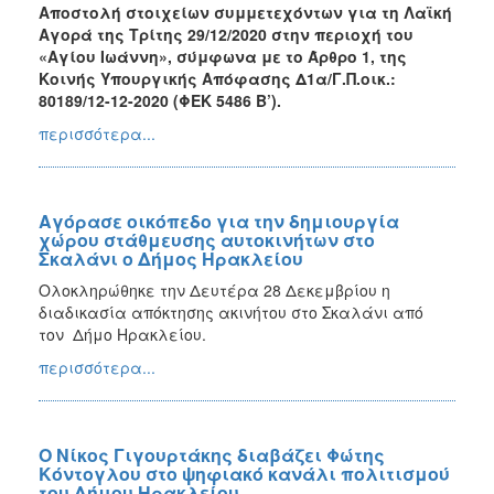
Αποστολή στοιχείων συμμετεχόντων για τη Λαϊκή
Αγορά της Τρίτης 29/12/2020
στην περιοχή του
«Αγίου Ιωάννη», σύμφωνα με το Άρθρο 1, της
Κοινής Υπουργικής Απόφασης Δ1α/Γ.Π.οικ.:
80189/12-12-2020 (ΦΕΚ 5486 Β’).
περισσότερα...
Αγόρασε οικόπεδο για την δημιουργία
χώρου στάθμευσης αυτοκινήτων στο
Σκαλάνι ο Δήμος Ηρακλείου
Ολοκληρώθηκε την Δευτέρα 28 Δεκεμβρίου η
διαδικασία απόκτησης ακινήτου στο Σκαλάνι από
τον Δήμο Ηρακλείου.
περισσότερα...
Ο Νίκος Γιγουρτάκης διαβάζει Φώτης
Κόντογλου στο ψηφιακό κανάλι πολιτισμού
του Δήμου Ηρακλείου