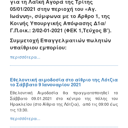
για τη Λαϊκή Αγορά της Τρίτης
05/01/2021 στην περιοχή του «Αγ.
Ιωάννη», σύμφωνα με το Άρθρο 1, της
Κοινής Υπουργικής Απόφασης Δ1α/
Γ.Π.οικ.: 2/02-01-2021 (ΦΕΚ 1,Τεύχος Β’).
Συμμετοχή Επαγγελματιών πωλητών
υπαίθριου εμπορίου:
περισσότερα...
Εθελοντική αιμοδοσία στο αίθριο της Λότζια
το Σάββατο 9 Ιανουαρίου 2021
Εθελοντική Αιμοδοσία θα πραγματοποιηθεί το
Σάββατο 09.01.2021 στο κέντρο της πόλης του
Ηρακλείου (στο Αίθριο της Λότζια), από τις 09:00 έως
τις 13:30.
περισσότερα...