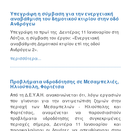
Υπεγράφη η σύμβαση για την ενεργειακή
αναβάθμιση του δημοτικού κτιρίου στην οδό
Ανδρόγεω
Υπεγράφη το πρωί της Δευτέρας 11 Ιανουαρίου στη
Λότζια, η σύμβαση του έργου: «Ενεργειακή
αναβάθμιση Δημοτικού κτιρίου επί της οδού
Ανδρόγεω 2».
περισσότερα...
Προβλήματα υδροδότησης σε Μεσαμπελιές,
Ηλιούπολη, Φορτέτσα
Από τη Δ.Ε.Υ.Α.Η. ανακοινώνεται ότι, λόγω εργασιών
που γίνονται για την αντιμετώπιση ζημιών στην
περιοχή των Μεσαμπελιών - Ηλιούπολης και
Φορτέτσας, αναμένεται να παρουσιαστούν
προβλήματα υδροδότησης στις συγκεκριμένες
περιοχές σήμερα, Δευτέρα 11 Ιανουαρίου και
παρακαλούνται οι δημότες να απευθύνονται στον