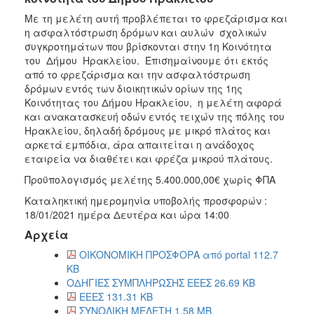
Με τη μελέτη αυτή προβλέπεται το φρεζάρισμα και
η ασφαλτόστρωση δρόμων και αυλών σχολικών
συγκροτημάτων που βρίσκονται στην 1η Κοινότητα
του Δήμου Ηρακλείου. Επισημαίνουμε ότι εκτός
από το φρεζάρισμα και την ασφαλτόστρωση
δρόμων εντός των διοικητικών ορίων της 1ης
Κοινότητας του Δήμου Ηρακλείου, η μελέτη αφορά
και ανακατασκευή οδών εντός τειχών της πόλης του
Ηρακλείου, δηλαδή δρόμους με μικρό πλάτος και
αρκετά εμπόδια, άρα απαιτείται η ανάδοχος
εταιρεία να διαθέτει και φρέζα μικρού πλάτους.
Προϋπολογισμός μελέτης 5.400.000,00€ χωρίς ΦΠΑ
Καταληκτική ημερομηνία υποβολής προσφορών :
18/01/2021 ημέρα Δευτέρα και ώρα 14:00
Αρχεία
ΟΙΚΟΝΟΜΙΚΗ ΠΡΟΣΦΟΡΑ από portal 112.7
KB
ΟΔΗΓΙΕΣ ΣΥΜΠΛΗΡΩΣΗΣ ΕΕΕΣ 26.69 KB
ΕΕΕΣ 131.31 KB
ΣΥΝΟΛΙΚΗ ΜΕΛΕΤΗ 1.58 MB