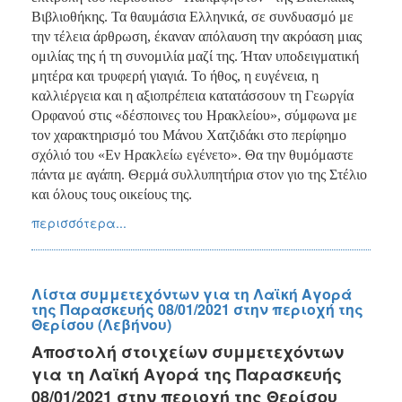
Βιβλιοθήκης. Τα θαυμάσια Ελληνικά, σε συνδυασμό με
την τέλεια άρθρωση, έκαναν απόλαυση την ακρόαση μιας
ομιλίας της ή τη συνομιλία μαζί της. Ήταν υποδειγματική
μητέρα και τρυφερή γιαγιά. Το ήθος, η ευγένεια, η
καλλιέργεια και η αξιοπρέπεια κατατάσσουν τη Γεωργία
Ορφανού στις «δέσποινες του Ηρακλείου», σύμφωνα με
τον χαρακτηρισμό του Μάνου Χατζιδάκι στο περίφημο
σχόλιό του «Εν Ηρακλείω εγένετο». Θα την θυμόμαστε
πάντα με αγάπη. Θερμά συλλυπητήρια στον γιο της Στέλιο
και όλους τους οικείους της.
περισσότερα...
Λίστα συμμετεχόντων για τη Λαϊκή Αγορά
της Παρασκευής 08/01/2021 στην περιοχή της
Θερίσου (Λεβήνου)
Αποστολή στοιχείων συμμετεχόντων
για τη Λαϊκή Αγορά της Παρασκευής
08/01/2021 στην περιοχή της Θερίσου