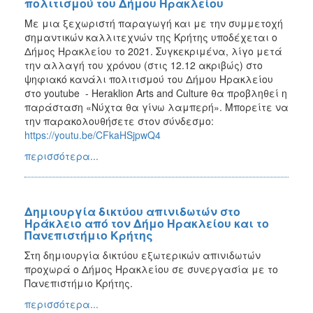
πολιτισμού του Δήμου Ηρακλείου
Με μια ξεχωριστή παραγωγή και με την συμμετοχή
σημαντικών καλλιτεχνών της Κρήτης υποδέχεται ο
Δήμος Ηρακλείου το 2021. Συγκεκριμένα, λίγο μετά
την αλλαγή του χρόνου (στις 12.12 ακριβώς) στο
ψηφιακό κανάλι πολιτισμού του Δήμου Ηρακλείου
στο youtube - Heraklion Arts and Culture θα προβληθεί η
παράσταση «Νύχτα θα γίνω λαμπερή». Μπορείτε να
την παρακολουθήσετε στον σύνδεσμο:
https://youtu.be/CFkaHSjpwQ4
περισσότερα...
Δημιουργία δικτύου απινιδωτών στο
Ηράκλειο από τον Δήμο Ηρακλείου και το
Πανεπιστήμιο Κρήτης
Στη δημιουργία δικτύου εξωτερικών απινιδωτών
προχωρά ο Δήμος Ηρακλείου σε συνεργασία με το
Πανεπιστήμιο Κρήτης.
περισσότερα...