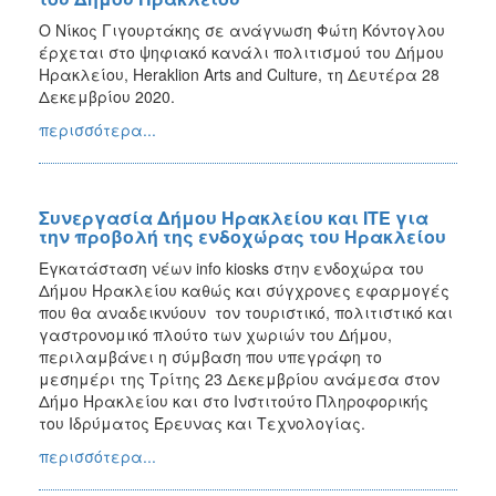
Ο Νίκος Γιγουρτάκης σε ανάγνωση Φώτη Κόντογλου
έρχεται στο ψηφιακό κανάλι πολιτισμού του Δήμου
Ηρακλείου, Heraklion Arts and Culture, τη Δευτέρα 28
Δεκεμβρίου 2020.
περισσότερα...
Συνεργασία Δήμου Ηρακλείου και ΙΤΕ για
την προβολή της ενδοχώρας του Ηρακλείου
Εγκατάσταση νέων info kiosks στην ενδοχώρα του
Δήμου Ηρακλείου καθώς και σύγχρονες εφαρμογές
που θα αναδεικνύουν τον τουριστικό, πολιτιστικό και
γαστρονομικό πλούτο των χωριών του Δήμου,
περιλαμβάνει η σύμβαση που υπεγράφη το
μεσημέρι της Τρίτης 23 Δεκεμβρίου ανάμεσα στον
Δήμο Ηρακλείου και στο Ινστιτούτο Πληροφορικής
του Ιδρύματος Έρευνας και Τεχνολογίας.
περισσότερα...