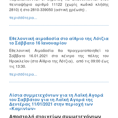
πενταψήφιο αριθμό 11122 (χωρίς κωδικό κλήσης
2810) ή στο 2810-339050 (αστική χρέωση) .
περισσότερα...
Εθελοντική αιμοδοσία στο αίθριο της Λότζια
το Σάββατο 16 Ιανουαρίου
Εθελοντική Αιμοδοσία θα πραγματοποιηθεί το
Σάββατο 16.01.2021 στο κέντρο της πόλης του
Ηρακλείου (στο Αίθριο της Λότζια), από τις 09:00 έως
τις 13:30.
περισσότερα...
Λίστα συμμετεχόντων για τη Λαϊκή Αγορά
του Σαββάτου για τη Λαϊκή Αγορά της
Δευτέρας 11/01/2021 στην περιοχή των
«Καμινίων»
Αποστολή στοιχείων συμμετεχόντων