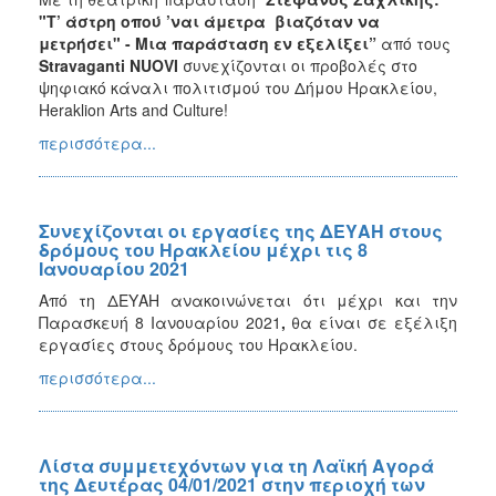
"
Τ’ άστρη οπού ’ναι άμετρα βιαζόταν να
μετρήσει
"
- Μια παράσταση εν εξελίξει”
από τους
Stravaganti NUOVI
συνεχίζονται οι προβολές στο
ψηφιακό κάναλι πολιτισμού του Δήμου Ηρακλείου,
Heraklion Arts and Culture!
περισσότερα...
Συνεχίζονται οι εργασίες της ΔΕΥΑΗ στους
δρόμους του Ηρακλείου μέχρι τις 8
Ιανουαρίου 2021
Από τη ΔΕΥΑΗ ανακοινώνεται ότι μέχρι και την
Παρασκευή 8 Ιανουαρίου 2021
,
θα είναι σε εξέλιξη
εργασίες στους δρόμους του Ηρακλείου.
περισσότερα...
Λίστα συμμετεχόντων για τη Λαϊκή Αγορά
της Δευτέρας 04/01/2021 στην περιοχή των