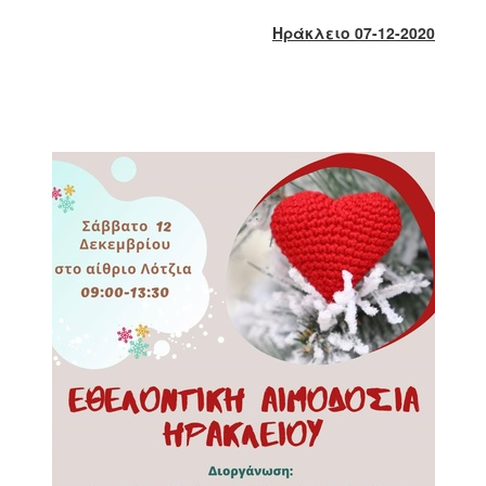
2017
Ηράκλειο 07-12-2020
2016
2015
2013
2012
2011
2010
2006
ΔΗΜΟΤΗΣ
ΕΠΙΣΚΕΠΤΗΣ
ΗΡΑΚΛΕΙΟ
ΓΙΑ...