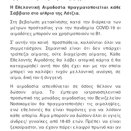
Η Εθελοντική Αιμοδοσία πραγματοποιείται κάθε
Σάββατο στο αίθριο της Λότζια.
Στη βεβαίωση μετακίνησης κατά την διάρκεια των
μέτρων προστασίας για την πανδημία COVID-19 οι
αιμοδότες μπορούν να χρησιμοποιούν το Β1.
Σ’ αυτήν την κοινή προσπάθεια, καλούνται όλοι να
συμμετάσχουν. Σημαντικό είναι ότι δεν υπάρχει
τράπεζα αίματος, ούτε διαχείριση αίματος. Κάθε
Εθελοντής Αιμοδότης θα λάβει ατομική κάρτα ή θα
καταχωρηθεί αυτή που ήδη έχει και με την οποία
μπορεί να καλύψει τυχόν μελλοντική ανάγκη, σε
αίμα, δική του ή συγγενή.
Η αιμοδοσία απευθύνεται σε όσους θέλουν να
δώσουν αίμα. Το έμπειρο ιατρονοσηλευτικό
προσωπικό της μονάδας αιμοδοσίας του Βενιζελείου
Νοσοκομείου θα πραγματοποιήσει τις αιμοληψίες,
ενώ εθελοντές θα είναι παρόντες για να λύσουν
κάθε απορία. Αίμα μπορούν να δώσουν όλοι οι υγιείς
άνδρες/ γυναίκες από 18-65 ετών. Πρέπει να είναι
ξεκούραστοι, να έχουν πάρει ελαφρύ πρωινό και αν