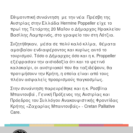
Εθιμοτυπική συνάντηση με την νέα Πρέσβη της
Αυστρίας στην Ελλάδα Hermine Poppeller είχε το
πρωί της Τετάρτης 20 Μαΐου ο Δήμαρχος Ηρακλείου
Βασίλης Λαμπρινός, στο γραφείο του στη Λότζια.
Συζητήθηκαν, μέσα σε πολύ καλό κλίμα, θέματα
αμοιβαίου ενδιαφέροντος και κυρίως αυτό το
τουρισμού. Τόσο ο Δήμαρχος όσο και η κ. Proppeller
εξέφρασαν την αισιοδοξία ότι και το φετινό
καλοκαίρι, οι αυστριακοί που θα ταξιδέψουν, θα
προτιμήσουν την Κρήτη, η οποία είναι από τους
πλέον ασφαλείς προορισμούς παγκοσμίως.
Στην συνάντηση παρευρέθηκε και η κ. Ροσβίτα
Μπαντουβά , Γενική Πρόξενος της Αυστρίας και
Πρόεδρος του Συλλόγου Ανακουφιστικής Φροντίδας
Κρήτης «Ζαχαρίας Μπαντουβάς» - Cretan Palliative
Care.