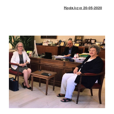
2017
Ηράκλειο 20-05-2020
2016
2015
2013
2012
2011
2010
2006
ΔΗΜΟΤΗΣ
ΕΠΙΣΚΕΠΤΗΣ
ΗΡΑΚΛΕΙΟ
ΓΙΑ...