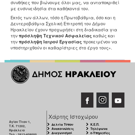
συνθήκες που βιώνουμε όλοι μας, να ανταποκριθεί
με ευσυνειδησία στα καθήκοντά του.
Εκτός των άλλων, τόσο η Πρωτοβάθμια, όσο και η
Δευτεροβάθμια Σχολική Επιτροπή του Δήμου
Ηρακλείου έχουν προχωρήσει στη διαδικασία για
την
πρόσληψη Τεχνικού Ασφαλείας
καθώς και
την
πρόσληψη Ιατρού Εργασίας
προκειμένου να
υποστηριχθούν οι καθαρίστριες στο έργο τους».
Χάρτης Ιστοχώρου
Αγίου Τίτου 1,
Δελτία Τύπου
Κ.Ε.Π.
Τ.Κ. 71202,
Ανακοινώσεις
Τηλέφωνα
Ηράκλειο
Διαγωνισμοί
e-Υπηρεσίες
Τηλ.: 2813-409000