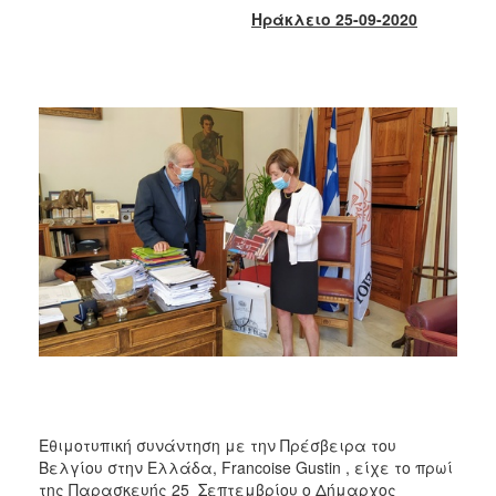
2017
Ηράκλειο 25-09-2020
2016
2015
2013
2012
2011
2010
2006
ΔΗΜΟΤΗΣ
ΕΠΙΣΚΕΠΤΗΣ
Εθιμοτυπική συνάντηση με την Πρέσβειρα του
ΗΡΑΚΛΕΙΟ
Βελγίου στην Ελλάδα, Francoise Gustin , είχε το πρωί
ΓΙΑ...
της Παρασκευής 25 Σεπτεμβρίου ο Δήμαρχος