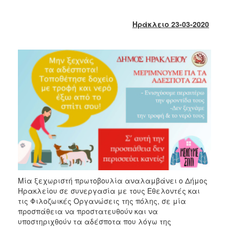
2017
2016
Ηράκλειο 23-03-2020
2015
2013
2012
2011
2010
2006
ΔΗΜΟΤΗΣ
Μία ξεχωριστή πρωτοβουλία αναλαμβάνει ο Δήμος
ΕΠΙΣΚΕΠΤΗΣ
Ηρακλείου σε συνεργασία με τους Εθελοντές και
τις Φιλοζωικές Οργανώσεις της πόλης, σε μία
ΗΡΑΚΛΕΙΟ
προσπάθεια να προστατευθούν και να
ΓΙΑ...
υποστηριχθούν τα αδέσποτα που λόγω της