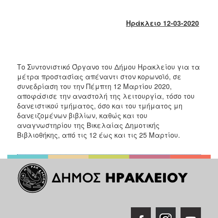
2017
2016
Ηράκλειο 12-03-2020
2015
2013
2012
Το Συντονιστικό Όργανο του Δήμου Ηρακλείου για τα
μέτρα προστασίας απέναντι στον κορωνοϊό, σε
2011
συνεδρίαση του την Πέμπτη 12 Μαρτίου 2020,
2010
αποφάσισε την αναστολή της λειτουργία, τόσο του
δανειστικού τμήματος, όσο και του τμήματος μη
2006
δανειζομένων βιβλίων, καθώς και του
αναγνωστηρίου της Βικελαίας Δημοτικής
Βιβλιοθήκης, από τις 12 έως και τις 25 Μαρτίου.
ΔΗΜΟΤΗΣ
ΕΠΙΣΚΕΠΤΗΣ
ΗΡΑΚΛΕΙΟ
ΓΙΑ...