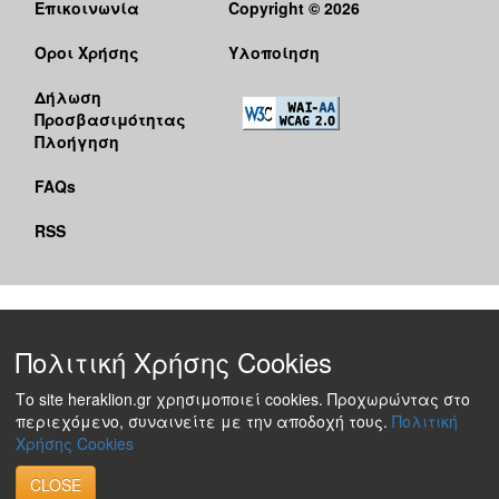
Επικοινωνία
Copyright © 2026
Όροι Χρήσης
Υλοποίηση
Δήλωση
Προσβασιμότητας
Πλοήγηση
FAQs
RSS
Πολιτική Χρήσης Cookies
Το site heraklion.gr χρησιμοποιεί cookies. Προχωρώντας στο
περιεχόμενο, συναινείτε με την αποδοχή τους.
Πολιτική
Χρήσης Cookies
CLOSE