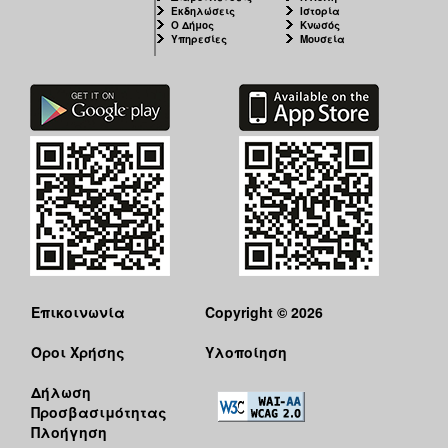
Εκδηλώσεις
Ιστορία
Ο Δήμος
Κνωσός
Υπηρεσίες
Μουσεία
Επικοινωνία
Copyright © 2026
Όροι Χρήσης
Υλοποίηση
Δήλωση
Προσβασιμότητας
Πλοήγηση