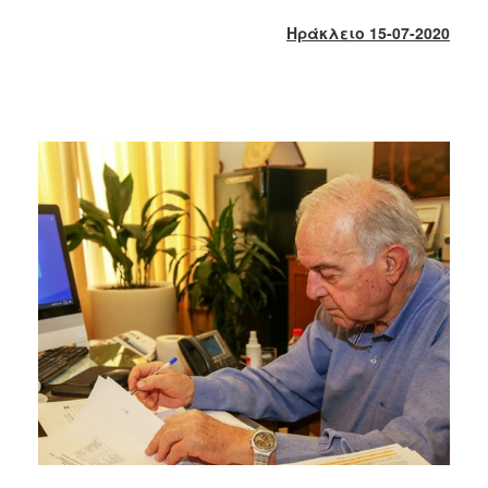
2017
Ηράκλειο 15-07-2020
2016
2015
2013
2012
2011
2010
2006
ΔΗΜΟΤΗΣ
ΕΠΙΣΚΕΠΤΗΣ
ΗΡΑΚΛΕΙΟ
ΓΙΑ...