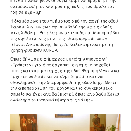
και θα ενοποιηθούν οι συγκεκριμένοι δρόμοι με την
διαμόρφωση του κέντρου της πόλης που βρίσκεται
ήδη σε εξέλιξη.
Η διαμόρφωση του τμήματος από την αρχή της οδού
Ψαρομηλίγκων έως την συμβολή της με τις οδούς
Μιχελιδάκη – Βουρβάχων ακολουθεί το ίδιο «μοτίβο»
της υφιστάμενης μελέτης «Διαμόρφωση οδών
άξονα, Δικαιοσύνης, Ίδης, Λ. Καλοκαιρινού» με τη
χρήση φυσικών υλικών.
Όπως δήλωσε ο Δήμαρχος μετά την υπογραφή:
«Πρόκειται για ένα έργο που είχαμε υποσχεθεί
στους καταστηματάρχες της οδού Ψαρομηλίγκων και
έρχεται ουσιαστικά να συμπληρώσει και να
ολοκληρώσει την διαμόρφωση της οδού Ίδης. Μετά
την αποπεράτωση του έργου και το συγκεκριμένο
σημείο θα έχει αναβαθμιστεί, όπως αναβαθμίζεται
ολόκληρο το ιστορικό κέντρο της πόλης».