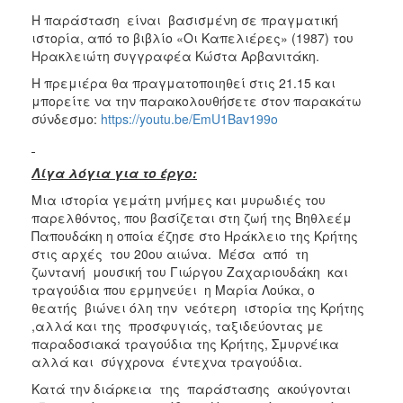
Η παράσταση είναι βασισμένη σε πραγματική
ιστορία, από το βιβλίο «Οι Καπελιέρες» (1987) του
Ηρακλειώτη συγγραφέα Κώστα Αρβανιτάκη.
Η πρεμιέρα θα πραγματοποιηθεί στις 21.15 και
μπορείτε να την παρακολουθήσετε στον παρακάτω
σύνδεσμο:
https://youtu.be/EmU1Bav199o
Λίγα λόγια για το έργο:
Μια ιστορία γεμάτη μνήμες και μυρωδιές του
παρελθόντος, που βασίζεται στη ζωή της Βηθλεέμ
Παπουδάκη η οποία έζησε στο Ηράκλειο της Κρήτης
στις αρχές του 20ου αιώνα. Μέσα από τη
ζωντανή μουσική του Γιώργου Ζαχαριουδάκη και
τραγούδια που ερμηνεύει η Μαρία Λούκα, ο
θεατής βιώνει όλη την νεότερη ιστορία της Κρήτης
,αλλά και της προσφυγιάς, ταξιδεύοντας με
παραδοσιακά τραγούδια της Κρήτης, Σμυρνέικα
αλλά και σύγχρονα έντεχνα τραγούδια.
Κατά την διάρκεια της παράστασης ακούγονται