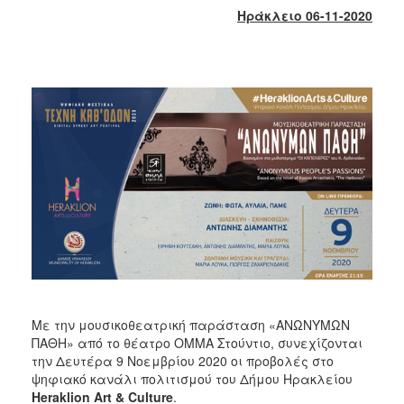
2017
Ηράκλειο 06-11-2020
2016
2015
2013
2012
2011
2010
2006
ΔΗΜΟΤΗΣ
Με την μουσικοθεατρική παράσταση «ΑΝΩΝΥΜΩΝ
ΕΠΙΣΚΕΠΤΗΣ
ΠΑΘΗ» από το θέατρο ΟΜΜΑ Στούντιο, συνεχίζονται
την Δευτέρα 9 Νοεμβρίου 2020 οι προβολές στο
ΗΡΑΚΛΕΙΟ
ψηφιακό κανάλι πολιτισμού του Δήμου Ηρακλείου
ΓΙΑ...
Heraklion
Art
&
Culture
.