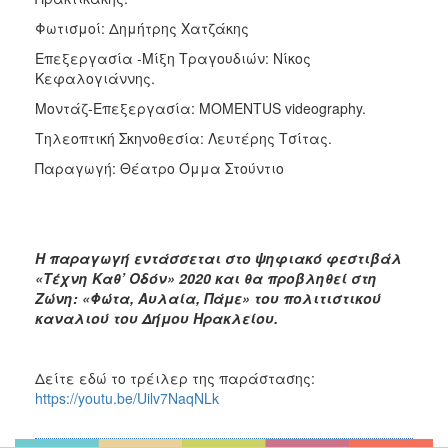
Φωτισμοί: Δημήτρης Χατζάκης
Επεξεργασία -Μίξη Τραγουδιών: Νίκος
Κεφαλογιάννης.
Μοντάζ-Επεξεργασία: MOMENTUS videography.
Τηλεοπτική Σκηνοθεσία: Λευτέρης Τσίτας.
Παραγωγή: Θέατρο Όμμα Στούντιο
Η παραγωγή εντάσσεται στο ψηφιακό φεστιβάλ
«Τέχνη Καθ’ Οδόν» 2020 και θα προβληθεί στη
Ζώνη: «Φώτα, Αυλαία, Πάμε» του πολιτιστικού
καναλιού του Δήμου Ηρακλείου.
Δείτε εδώ το τρέιλερ της παράστασης:
https://youtu.be/Uilv7NaqNLk