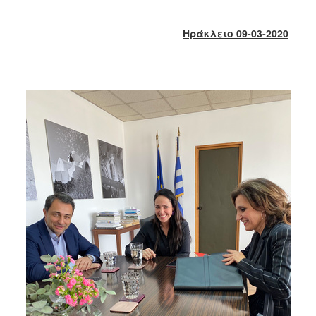
2017
2016
Ηράκλειο 09-03-2020
2015
2013
2012
2011
2010
2006
ΔΗΜΟΤΗΣ
ΕΠΙΣΚΕΠΤΗΣ
ΗΡΑΚΛΕΙΟ
ΓΙΑ...