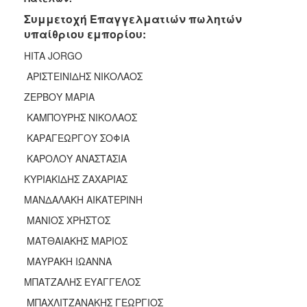
2017
Συμμετοχή Επαγγελματιών πωλητών
2016
υπαίθριου εμπορίου:
2015
HITA JORGO
2013
ΑΡΙΣΤΕΙΝΙΔΗΣ ΝΙΚΟΛΑΟΣ
2012
ΖΕΡΒΟΥ ΜΑΡΙΑ
2011
ΚΑΜΠΟΥΡΗΣ ΝΙΚΟΛΑΟΣ
2010
ΚΑΡΑΓΕΩΡΓΟΥ ΣΟΦΙΑ
2006
ΚΑΡΟΛΟΥ ΑΝΑΣΤΑΣΙΑ
ΚΥΡΙΑΚΙΔΗΣ ΖΑΧΑΡΙΑΣ
ΜΑΝΔΑΛΑΚΗ ΑΙΚΑΤΕΡΙΝΗ
ΔΗΜΟΤΗΣ
ΜΑΝΙΟΣ ΧΡΗΣΤΟΣ
ΜΑΤΘΑΙΑΚΗΣ ΜΑΡΙΟΣ
ΕΠΙΣΚΕΠΤΗΣ
ΜΑΥΡΑΚΗ ΙΩΑΝΝΑ
ΗΡΑΚΛΕΙΟ
ΜΠΑΤΖΑΛΗΣ ΕΥΑΓΓΕΛΟΣ
ΓΙΑ...
ΜΠΑΧΛΙΤΖΑΝΑΚΗΣ ΓΕΩΡΓΙΟΣ