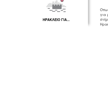
Όπως
για 
στήρ
ΗΡΑΚΛΕΙΟ ΓΙΑ...
Ηρακ