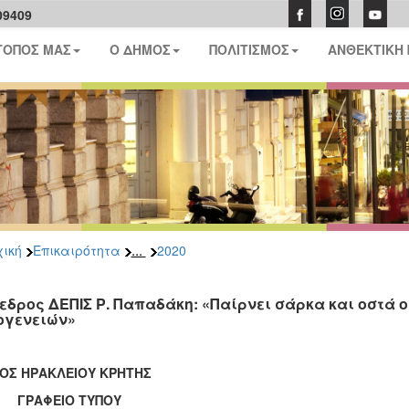
09409
ΤΟΠΟΣ ΜΑΣ
Ο ΔΗΜΟΣ
ΠΟΛΙΤΙΣΜΟΣ
ΑΝΘΕΚΤΙΚΗ
...
ική
Επικαιρότητα
2020
εδρος ΔΕΠΙΣ Ρ. Παπαδάκη: «Παίρνει σάρκα και οστά
ογενειών»
ΟΣ ΗΡΑΚΛΕΙΟΥ ΚΡΗΤΗΣ
ΑΦΕΙΟ ΤΥΠΟΥ