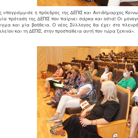
 υπογράμμισε η πρόεδρος της ΔΕΠΙΣ και Αντιδήμαρχος Κοιν
μία πρόταση της ΔΕΠΙΣ που παίρνει σάρκα και οστά! Οι μονογ
ιγμα και μία βοήθεια. Ο νέος Σύλλογος θα έχει στο πλευρ
λείου και τη ΔΕΠΙΣ, στην προσπάθεια αυτή που τώρα ξεκινά».