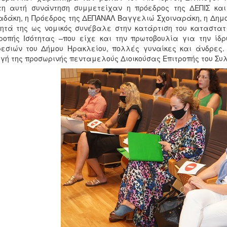
τη αυτή συνάντηση συμμετείχαν η πρόεδρος της ΔΕΠΙΣ και
δάκη, η Πρόεδρος της ΔΕΠΑΝΑΛ Βαγγελιώ Σχοιναράκη, η Δημο
τητά της ως νομικός συνέβαλε στην κατάρτιση του καταστατ
ροπής Ισότητας –που είχε και την πρωτοβουλία για την ίδ
ρεσιών του Δήμου Ηρακλείου, πολλές γυναίκες και άνδρες
γή της προσωρινής πενταμελούς Διοικούσας Επιτροπής του Συ