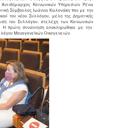
 Αντιδήμαρχος Κοινωνικών Υπηρεσιών Ρένα
τική Σύμβουλος Ιωάννα Καλονάκη που με την
ικού του νέου Συλλόγου, μέλη της Δημοτικής
ρυση του Συλλόγου- στελέχη των Κοινωνικών
. Η πρώτη συνάντηση ολοκληρώθηκε με την
λλόγου Μονογονεϊκών Οικογενειών.