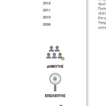
2012
πρώ
Παπα
2011
ιδιό
2010
Επιτ
Υπη
2006
εκλο
ΔΗΜΟΤΗΣ
ΕΠΙΣΚΕΠΤΗΣ