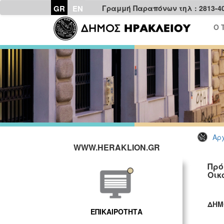
GR
EN
Γραμμή Παραπόνων τηλ : 2813-4
Ο 
Αρχ
WWW.HERAKLION.GR
Πρό
Οικ
ΔΗΜ
ΕΠΙΚΑΙΡΟΤΗΤΑ
ΓΡ