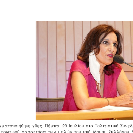
ματοποιήθηκε χθες, Πέμπτη 29 Ιουλίου στο Πολιτιστικό Συνε
ερωτικού χαρακτήρα των μελών του υπό ίδρυση Συλλόγου 