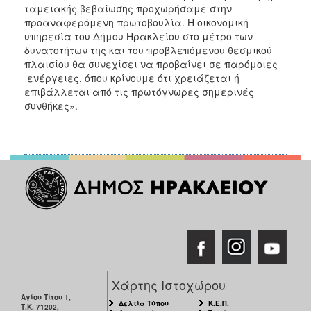
ταμειακής βεβαίωσης προχωρήσαμε στην
προαναφερόμενη πρωτοβουλία. Η οικονομική
υπηρεσία του Δήμου Ηρακλείου στο μέτρο των
δυνατοτήτων της και του προβλεπόμενου θεσμικού
πλαισίου θα συνεχίσει να προβαίνει σε παρόμοιες
ενέργειες, όπου κρίνουμε ότι χρειάζεται ή
επιβάλλεται από τις πρωτόγνωρες σημερινές
συνθήκες».
Χάρτης Ιστοχώρου
Αγίου Τίτου 1,
Δελτία Τύπου
Κ.Ε.Π.
Τ.Κ. 71202,