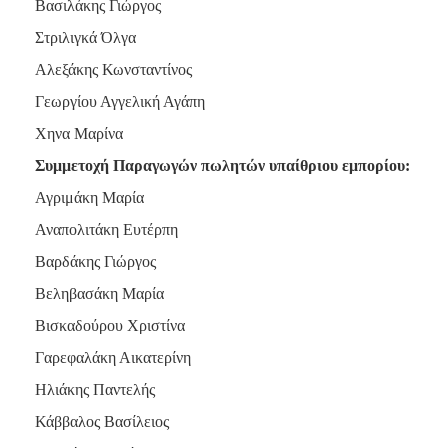
Βασιλάκης Γιώργος
Στριλιγκά Όλγα
Αλεξάκης Κωνσταντίνος
Γεωργίου Αγγελική Αγάπη
Χηνα Μαρίνα
Συμμετοχή Παραγωγών πωλητών υπαίθριου εμπορίου:
Αγριμάκη Μαρία
Αναπολιτάκη Ευτέρπη
Βαρδάκης Γιώργος
Βεληβασάκη Μαρία
Βισκαδούρου Χριστίνα
Γαρεφαλάκη Αικατερίνη
Ηλιάκης Παντελής
Κάββαλος Βασίλειος