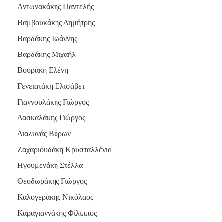
Αντωνακάκης Παντελής
Βαμβουκάκης Δημήτρης
Βαρδάκης Ιωάννης
Βαρδάκης Μιχαήλ
Βουράκη Ελένη
Γενειατάκη Ελισάβετ
Γιαννουλάκης Γιώργος
Δασκαλάκης Γιώργος
Διαλυνάς Βύρων
Ζαχαριουδάκη Κρυσταλλένια
Ηγουμενάκη Στέλλα
Θεοδωράκης Γιώργος
Καλογεράκης Νικόλαος
Καραγιαννάκης Φίλιππος