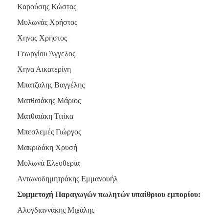
Καρούσης Κώστας
Μυλωνάς Χρήστος
Χηνας Χρήστος
Γεωργίου Άγγελος
Χηνα Αικατερίνη
Μπατζαλης Βαγγέλης
Ματθαιάκης Μάριος
Ματθαιάκη Τιτίκα
Μπεσλεμές Γιώργος
Μακριδάκη Χρυσή
Μυλωνά Ελευθερία
Αντωνοδημητράκης Εμμανουήλ
Συμμετοχή Παραγωγών πωλητών υπαίθριου εμπορίου:
Αλογδιαννάκης Μιχάλης