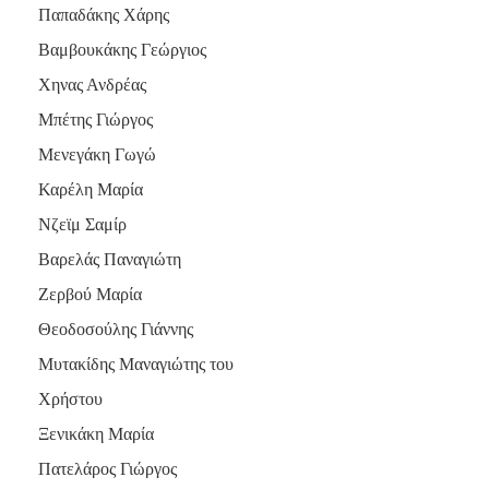
Παπαδάκης Χάρης
Βαμβουκάκης Γεώργιος
Χηνας Ανδρέας
Μπέτης Γιώργος
Μενεγάκη Γωγώ
Καρέλη Μαρία
Νζεϊμ Σαμίρ
Βαρελάς Παναγιώτη
Ζερβού Μαρία
Θεοδοσούλης Γιάννης
Μυτακίδης Μαναγιώτης του
Χρήστου
Ξενικάκη Μαρία
Πατελάρος Γιώργος