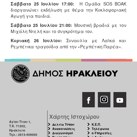
Σάββατο 25 Ιουλίου 17:00:
Η Ομάδα SOS ΒΟΑΚ
διοργανώνει εκδήλωση με θέμα την Κυκλοφοριακή
Αγωγή για παιδιά.
Σάββατο 25 Ιουλίου 21:00:
Μουσική βραδιά με τον
Μιχάλη Ντελή και το συγκρότημα του.
Κυριακή 26 Ιουλίου:
Συναυλία με Λαϊκά και
Ρεμπέτικα τραγούδια από την «Ρεμπέτικη Παρέα».
Χάρτης Ιστοχώρου
Αγίου Τίτου 1,
Δελτία Τύπου
Κ.Ε.Π.
Τ.Κ. 71202,
Ανακοινώσεις
Τηλέφωνα
Ηράκλειο
Διαγωνισμοί
e-Υπηρεσίες
Τηλ.: 2813-409000