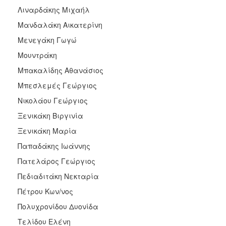
Λιναρδάκης Μιχαήλ
Μανδαλάκη Αικατερίνη
Μενεγάκη Γωγώ
Μουντράκη
Μπακαλίδης Αθανάσιος
Μπεσλεμές Γεώργιος
Νικολάου Γεώργιος
Ξενικάκη Βιργινία
Ξενικάκη Μαρία
Παπαδάκης Ιωάννης
Πατελάρος Γεώργιος
Πεδιαδιτάκη Νεκταρία
Πέτρου Κων/νος
Πολυχρονίδου Δυονίδα
Τελίδου Ελένη