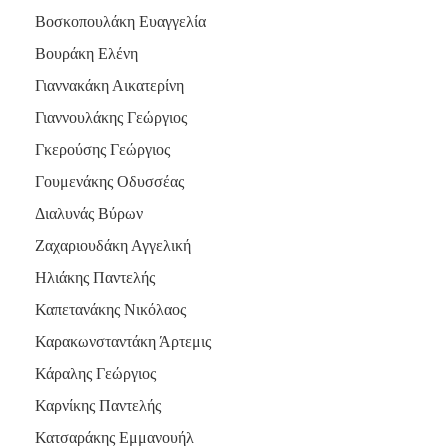
Βοσκοπουλάκη Ευαγγελία
Βουράκη Ελένη
Γιαννακάκη Αικατερίνη
Γιαννουλάκης Γεώργιος
Γκερούσης Γεώργιος
Γουμενάκης Οδυσσέας
Διαλυνάς Βύρων
Ζαχαριουδάκη Αγγελική
Ηλιάκης Παντελής
Καπετανάκης Νικόλαος
Καρακωνσταντάκη Άρτεμις
Κάραλης Γεώργιος
Καρνίκης Παντελής
Κατσαράκης Εμμανουήλ