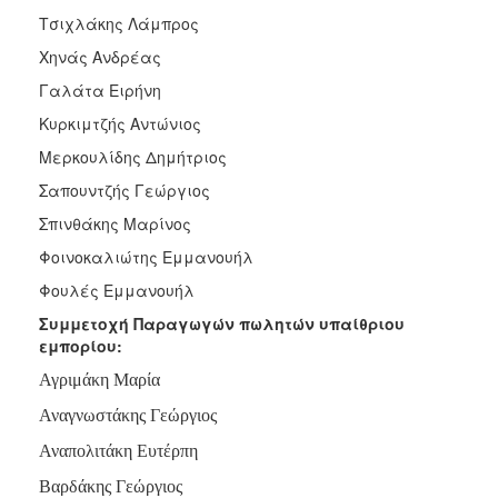
Τσιχλάκης Λάμπρος
Χηνάς Ανδρέας
Γαλάτα Ειρήνη
Κυρκιμτζής Αντώνιος
Μερκουλίδης Δημήτριος
Σαπουντζής Γεώργιος
Σπινθάκης Μαρίνος
Φοινοκαλιώτης Εμμανουήλ
Φουλές Εμμανουήλ
Συμμετοχή Παραγωγών πωλητών υπαίθριου
εμπορίου:
Αγριμάκη Μαρία
Αναγνωστάκης Γεώργιος
Αναπολιτάκη Ευτέρπη
Βαρδάκης Γεώργιος