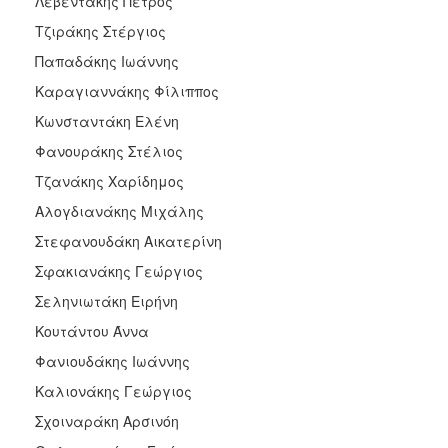
Λεβεντάκης Πέτρος
Τζιράκης Στέργιος
Παπαδάκης Ιωάννης
Καραγιαννάκης Φίλιππος
Κωνσταντάκη Ελένη
Φανουράκης Στέλιος
Τζανάκης Χαρίδημος
Αλογδιανάκης Μιχάλης
Στεφανουδάκη Αικατερίνη
Σφακιανάκης Γεώργιος
Σεληνιωτάκη Ειρήνη
Κουτάντου Άννα
Φανιουδάκης Ιωάννης
Καλιονάκης Γεώργιος
Σχοιναράκη Αρσινόη