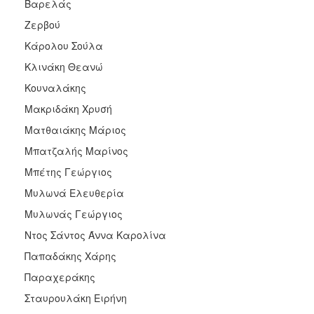
Βαρελάς
Ζερβού
Κάρολου Σούλα
Κλινάκη Θεανώ
Κουναλάκης
Μακριδάκη Χρυσή
Ματθαιάκης Μάριος
Μπατζαλής Μαρίνος
Μπέτης Γεώργιος
Μυλωνά Ελευθερία
Μυλωνάς Γεώργιος
Ντος Σάντος Άννα Καρολίνα
Παπαδάκης Χάρης
Παραχεράκης
Σταυρουλάκη Ειρήνη