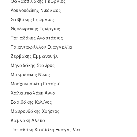
Θαλασσινάκης Γεώργιος
Λουλουδάκης Νικόλαος
Σαββάκης Γεώργιος
Θεοδωράκης Γεώργιος
Παπαδάκης Αναστάσιος
Τριανταφύλλου Ευαγγελία
Ζερβάκης Εμμανουήλ
Μηναδάκης Σταύρος
Μακριδάκης Νίκος
Μοσχονησιώτη Γιασεμί
Χαλαμπαλάκη Άννα
Σαριδάκης Κών/νος
Μαυρουδάκης Χρήστος
Καμνάκη Αλέκα
Παπαδάκη Κασσάκη Ευαγγελία