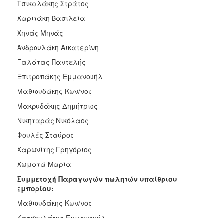
Τσικαλάκης Στράτος
Χαριτάκη Βασιλεία
Χηνάς Μηνάς
Ανδρουλάκη Αικατερίνη
Γαλάτας Παντελής
Επιτροπάκης Εμμανουήλ
Μαθιουδάκης Κων/νος
Μακρυδάκης Δημήτριος
Νικηταράς Νικόλαος
Φουλές Σταύρος
Χαρωνίτης Γρηγόριος
Χωματά Μαρία
Συμμετοχή Παραγωγών πωλητών υπαίθριου
εμπορίου:
Μαθιουδάκης Κων/νος
Κατσουλάκης Εμμανουήλ