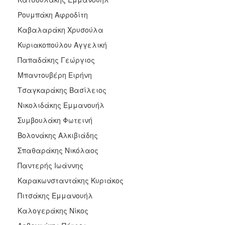
Ρουμπάκη Αφροδίτη
Καβαλαράκη Χρυσούλα
Κυριακοπούλου Αγγελική
Παπαδάκης Γεώργιος
Μπαντουβέρη Ειρήνη
Τσαγκαράκης Βασίλειος
Νικολιδάκης Εμμανουήλ
Συμβουλάκη Φωτεινή
Βολονάκης Αλκιβιάδης
Σπαθαράκης Νικόλαος
Παντερής Ιωάννης
Καρακωνσταντάκης Κυριάκος
Πιτσάκης Εμμανουήλ
Καλογεράκης Νίκος