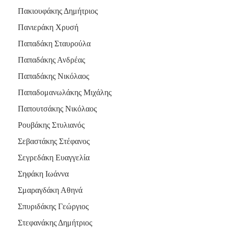
Πακιουφάκης Δημήτριος
Πανιεράκη Χρυσή
Παπαδάκη Σταυρούλα
Παπαδάκης Ανδρέας
Παπαδάκης Νικόλαος
Παπαδομανωλάκης Μιχάλης
Παπουτσάκης Νικόλαος
Ρουβάκης Στυλιανός
Σεβαστάκης Στέφανος
Σεγρεδάκη Ευαγγελία
Σηφάκη Ιωάννα
Σμαραγδάκη Αθηνά
Σπυριδάκης Γεώργιος
Στεφανάκης Δημήτριος