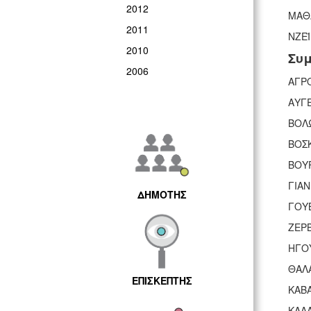
2012
ΜΑΘ
2011
ΝΖΕΪ
2010
Συμ
2006
ΑΓΡΟ
ΑΥΓ
ΒΟΛ
ΒΟΣ
ΒΟΥ
ΓΙΑ
ΔΗΜΟΤΗΣ
ΓΟΥ
ΖΕΡ
ΗΓΟ
ΘΑΛ
ΕΠΙΣΚΕΠΤΗΣ
ΚΑΒ
ΚΑΛΑ