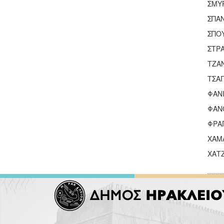
ΣΜΥ
ΣΠΑ
ΣΠΟ
ΣΤΡ
ΤΖΑ
ΤΣΑΓ
ΦΑΝ
ΦΑΝ
ΦΡΑ
ΧΑΜ
ΧΑΤ