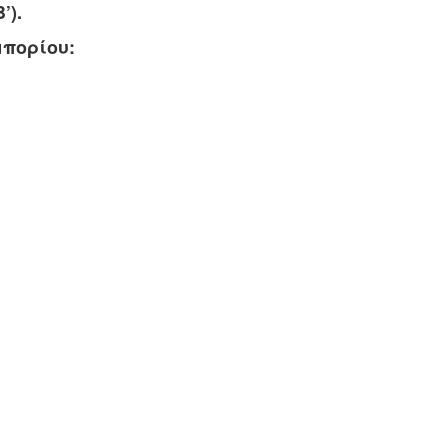
’).
πορίου: