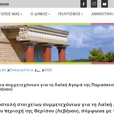
09409
ΤΟΠΟΣ ΜΑΣ
Ο ΔΗΜΟΣ
ΠΟΛΙΤΙΣΜΟΣ
ΑΝΘΕΚΤΙΚΗ
...
ική
Επικαιρότητα
2020
τα συμμετεχόντων για τη Λαϊκή Αγορά της Παρασκευής
βήνου)
στολή στοιχείων συμμετεχόντων για τη Λαϊκή 
ν περιοχή της Θερίσου (Λεβήνου), σύμφωνα με τ