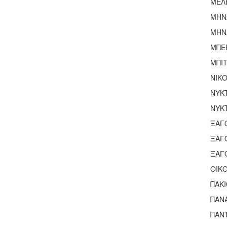
ΜΕΛ
ΜΗΝ
ΜΗΝ
ΜΠΕ
ΜΠΙ
ΝΙΚ
ΝΥΚ
ΝΥΚ
ΞΑΓ
ΞΑΓ
ΞΑΓ
ΟΙΚ
ΠΑΚ
ΠΑΝ
ΠΑΝΤ