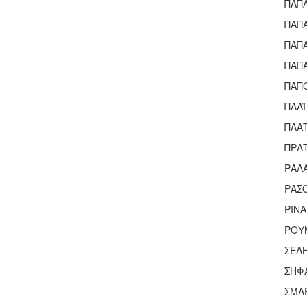
ΠΑΠ
ΠΑΠ
ΠΑΠ
ΠΑΠ
ΠΑΠ
ΠΛΑΪ
ΠΛΑ
ΠΡΑ
ΡΑΛ
ΡΑΣ
ΡΙΝ
ΡΟΥ
ΣΕΛ
ΣΗΦ
ΣΜΑ