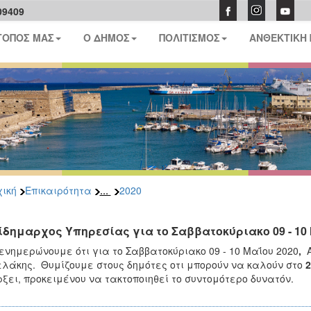
09409
ΤΟΠΟΣ ΜΑΣ
Ο ΔΗΜΟΣ
ΠΟΛΙΤΙΣΜΟΣ
ΑΝΘΕΚΤΙΚΗ
...
ική
Επικαιρότητα
2020
ίδημαρχος Υπηρεσίας για τo Σαββατοκύριακο 09 - 10 
ενημερώνουμε ότι για το Σαββατοκύριακο 09 - 10 Μαΐου 2020
,
Α
λάκης. Θυμίζουμε στους δημότες οτι μπορούν να καλούν στο
2
ξει, προκειμένου να τακτοποιηθεί το συντομότερο δυνατόν.