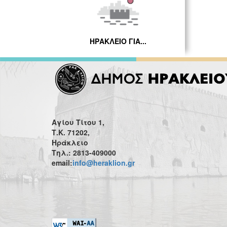
ΗΡΑΚΛΕΙΟ ΓΙΑ...
Αγίου Τίτου 1,
Τ.Κ. 71202,
Ηράκλειο
Τηλ.: 2813-409000
email:
info@heraklion.gr