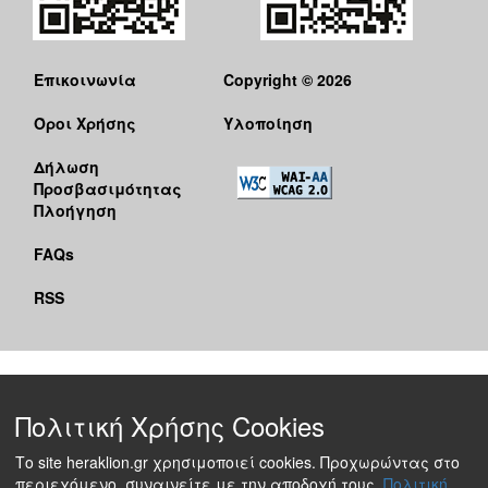
Επικοινωνία
Copyright © 2026
Όροι Χρήσης
Υλοποίηση
Δήλωση
Προσβασιμότητας
Πλοήγηση
FAQs
RSS
Πολιτική Χρήσης Cookies
Το site heraklion.gr χρησιμοποιεί cookies. Προχωρώντας στο
περιεχόμενο, συναινείτε με την αποδοχή τους.
Πολιτική