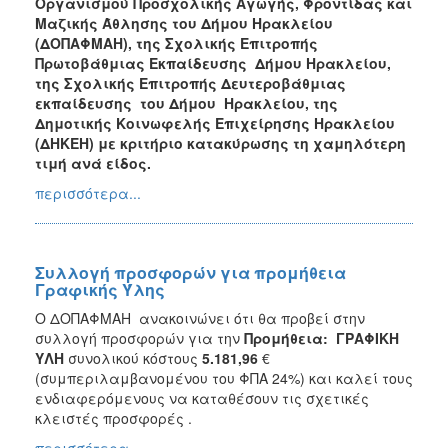
Οργανισμού Προσχολικής Αγωγής, Φροντίδας και
Μαζικής Άθλησης του Δήμου Ηρακλείου
(ΔΟΠΑΦΜΑΗ), της Σχολικής Επιτροπής
Πρωτοβάθμιας Εκπαίδευσης Δήμου Ηρακλείου,
της Σχολικής Επιτροπής Δευτεροβάθμιας
εκπαίδευσης του Δήμου Ηρακλείου, της
Δημοτικής Κοινωφελής Επιχείρησης Ηρακλείου
(ΔΗΚΕΗ) με κριτήριο κατακύρωσης τη χαμηλότερη
τιμή ανά είδος.
περισσότερα...
Συλλογή προσφορών για προμήθεια
Γραφικής Ύλης
Ο ΔΟΠΑΦΜΑΗ ανακοινώνει ότι θα προβεί στην
συλλογή προσφορών για την
Προμήθεια: ΓΡΑΦΙΚΗ
ΥΛΗ
συνολικού κόστους
5.181,96
€
(συμπεριλαμβανομένου του ΦΠΑ 24%) και καλεί τους
ενδιαφερόμενους να καταθέσουν τις σχετικές
κλειστές προσφορές .
περισσότερα...