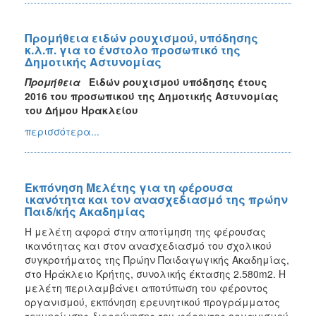
Προμήθεια ειδών ρουχισμού, υπόδησης
κ.λ.π. για το ένστολο προσωπικό της
Δημοτικής Αστυνομίας
Προμήθεια
Ειδών ρουχισμού υπόδησης έτους
2016 του προσωπικού της Δημοτικής Αστυνομίας
του Δήμου Ηρακλείου
περισσότερα...
Εκπόνηση Μελέτης για τη φέρουσα
ικανότητα και τον ανασχεδιασμό της πρώην
Παιδ/κής Ακαδημίας
Η μελέτη αφορά στην αποτίμηση της φέρουσας
ικανότητας και στον ανασχεδιασμό του σχολικού
συγκροτήματος της Πρώην Παιδαγωγικής Ακαδημίας,
στο Ηράκλειο Κρήτης, συνολικής έκτασης 2.580m2. H
μελέτη περιλαμβάνει αποτύπωση του φέροντος
οργανισμού, εκπόνηση ερευνητικού προγράμματος
τεκμηρίωσης-διερεύνησης του φέροντος οργανισμού,