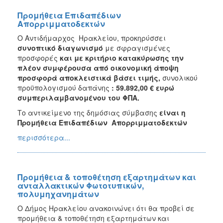
Προμήθεια Επιδαπέδιων
Απορριμματοδεκτών
Ο Αντιδήμαρχος Ηρακλείου, προκηρύσσει
συνοπτικό διαγωνισμό
με σφραγισμένες
προσφορές
και με κριτήριο κατακύρωσης την
πλέον συμφέρουσα από οικονομική άποψη
προσφορά αποκλειστικά βάσει τιμής,
συνολικού
προϋπολογισμού δαπάνης
: 59.892,00 € ευρώ
συμπεριλαμβανομένου του ΦΠΑ.
Το αντικείμενο της δημόσιας σύμβασης
είναι η
Προμήθεια Επιδαπέδιων Απορριμματοδεκτών
περισσότερα...
Προμήθεια & τοποθέτηση εξαρτημάτων και
ανταλλακτικών Φωτοτυπικών,
πολυμηχανημάτων
Ο Δήμος Ηρακλείου ανακοινώνει ότι θα προβεί σε
προμήθεια & τοποθέτηση εξαρτημάτων και