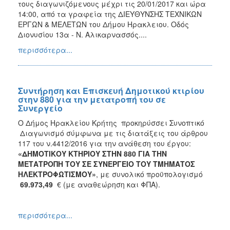
τους διαγωνιζόμενους μέχρι τις 20/01/2017 και ώρα
14:00, από τα γραφεία της ΔΙΕΥΘΥΝΣΗΣ ΤΕΧΝΙΚΩΝ
ΕΡΓΩΝ & ΜΕΛΕΤΩΝ του Δήμου Ηρακλειου. Οδός
Διονυσίου 13α - Ν. Αλικαρνασσός....
περισσότερα...
Συντήρηση και Επισκευή Δημοτικού κτιρίου
στην 880 για την μετατροπή του σε
Συνεργείο
Ο Δήμος Ηρακλείου Κρήτης προκηρύσσει Συνοπτικό
Διαγωνισμό σύμφωνα με τις διατάξεις του άρθρου
117 του ν.4412/2016 για την ανάθεση του έργου:
«
ΔΗΜΟΤΙΚΟΥ ΚΤΗΡΙΟΥ ΣΤΗΝ 880 ΓΙΑ ΤΗΝ
ΜΕΤΑΤΡΟΠΗ ΤΟΥ ΣΕ ΣΥΝΕΡΓΕΙΟ ΤΟΥ ΤΜΗΜΑΤΟΣ
ΗΛΕΚΤΡΟΦΩΤΙΣΜΟΥ»
, με συνολικό προϋπολογισμό
69.973,49
€ (με αναθεώρηση και ΦΠΑ).
περισσότερα...