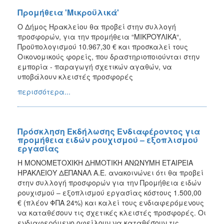
Προμήθεια 'Μικροϋλικά'
Ο Δήμος Ηρακλείου θα προβεί στην συλλογή
προσφορών, για την προμήθεια “ΜΙΚΡΟΫΛΙΚΑ“,
Προϋπολογισμού 10.967,30 € και προσκαλεί τους
Οικονομικούς φορείς, που δραστηριοποιούνται στην
εμπορία - παραγωγή σχετικών αγαθών, να
υποβάλουν κλειστές προσφορές
περισσότερα...
Πρόσκληση Εκδήλωσης Ενδιαφέροντος για
προμήθεια ειδών ρουχισμού – εξοπλισμού
εργασίας
Η ΜΟΝΟΜΕΤΟΧΙΚΗ ΔΗΜΟΤΙΚΗ ΑΝΩΝΥΜΗ ΕΤΑΙΡΕΙΑ
ΗΡΑΚΛΕΙΟΥ ΔΕΠΑΝΑΛ Α.Ε. ανακοινώνει ότι θα προβεί
στην συλλογή προσφορών για την Προμήθεια ειδών
ρουχισμού – εξοπλισμού εργασίας κόστους 1.500,00
€ (πλέον ΦΠΑ 24%) και καλεί τους ενδιαφερόμενους
να καταθέσουν τις σχετικές κλειστές προσφορές. Οι
ενδιαφερόμενο οφείλουν να καταθέσουν τις