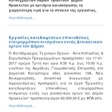
Ηρακλείου
με κριτήριο κατακύρωσης τη
χαμηλότερη τιμή για το σύνολο της εργασίας.
περισσότερα...
Εργασίες κατεδαφίσεων επικινδύνως
ετοιμορρόπων κτισμάτων εντός Διοικητικών
ορίων του Δήμου
Ο Αντιδήμαρχος Τεχνικών Έργων - Αυτεπιστασίας &
Ευρωπαϊκών Προγραμμάτων προκηρύσσει την 17-01-
2017 ημέρα Τρίτη και ώρα 9:30 π.μ. έως 10:00 π.μ.
ενώπιον της Αρμόδιας Γνωμοδοτικής Επιτροπής στο
Δημοτικό Κατάστημα οδός Διονυσίου 13Α, Νέα
Αλικαρνασσός, συνοπτικό διαγωνισμό με
σφραγισμένες προσφορές για το έργο "Εργασίες
κατεδαφίσεων επικινδύνως ετοιμορρόπων
κτισμάτων εντός των Διοικητικών ορίων του Δήμου
Ηρακλείου" προϋπολογισμού 60.000,00 € με ΦΠΑ 24%.
περισσότερα...