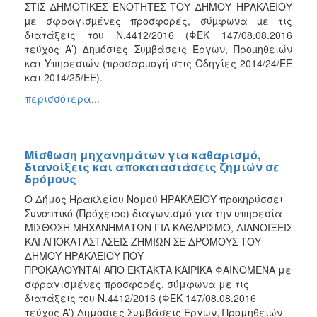
ΣΤΙΣ ∆ΗΜΟΤΙΚΕΣ ΕΝΟΤΗΤΕΣ ΤΟΥ ∆ΗΜΟΥ ΗΡΑΚΛΕΙΟΥ
µε σφραγισµένες προσφορές, σύµφωνα µε τις
διατάξεις του Ν.4412/2016 (ΦΕΚ 147/08.08.2016
τεύχος Α’) ∆ηµόσιες Συµβάσεις Έργων, Προµηθειών
και Υπηρεσιών (προσαρµογή στις Οδηγίες 2014/24/ΕΕ
και 2014/25/ΕΕ).
περισσότερα...
Μίσθωση μηχανημάτων για καθαρισμό,
διανοίξεις και αποκαταστάσεις ζημιών σε
δρόμους
Ο Δήμος Ηρακλείου Νομού ΗΡΑΚΛΕΙΟΥ προκηρύσσει
Συνοπτικό (Πρόχειρο) διαγωνισμό για την υπηρεσία
ΜΙΣΘΩΣΗ ΜΗΧΑΝΗΜΑΤΩΝ ΓΙΑ ΚΑΘΑΡΙΣΜΟ, ΔΙΑΝΟΙΞΕΙΣ
ΚΑΙ ΑΠΟΚΑΤΑΣΤΑΣΕΙΣ ΖΗΜΙΩΝ ΣΕ ΔΡΟΜΟΥΣ ΤΟΥ
ΔΗΜΟΥ ΗΡΑΚΛΕΙΟΥ ΠΟΥ
ΠΡΟΚΑΛΟΥΝΤΑΙ ΑΠΟ ΕΚΤΑΚΤΑ ΚΑΙΡΙΚΑ ΦΑΙΝΟΜΕΝΑ με
σφραγισμένες προσφορές, σύμφωνα με τις
διατάξεις του Ν.4412/2016 (ΦΕΚ 147/08.08.2016
τεύχος Α’) Δημόσιες Συμβάσεις Έργων, Προμηθειών