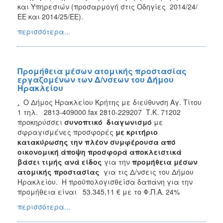
και Υπηρεσιών (προσαρμογή στις Οδηγίες 2014/24/
ΕΕ και 2014/25/ΕΕ).
περισσότερα...
Προμήθεια μέσων ατομικής προστασίας
εργαζομένων των Δ/νσεων του Δήμου
Ηρακλείου
.
Ο Δήμος Ηρακλείου Κρήτης με διεύθυνση Αγ. Τίτου
1 τηλ. 2813-409000 fax 2810-229207 Τ.Κ. 71202
προκηρύσσει
συνοπτικό διαγωνισμό
με
σφραγισμένες προσφορές
με κριτήριο
κατακύρωσης την πλέον συμφέρουσα από
οικονομική άποψη προσφορά αποκλειστικά
βάσει τιμής
ανά είδος
για την
προμήθεια μέσων
ατομικής προστασίας
για τις Δ/νσεις του Δήμου
Ηρακλείου. Η προϋπολογισθείσα δαπάνη για την
προμήθεια είναι 53.345,11 € με το Φ.Π.Α. 24%
περισσότερα...