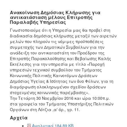
Ανακοίνωση Δημόσιας Κλήρωσης για
αντικατάσταση μέλους Επιτροπής
Παραλαβής Υπηρεσίας
Γνωστοποιούμε ότι η Υπηρεσία μας θα προβεί στη
διαδικασία δημόσιας κλήρωσης μεταξύ των αιρετών
μελών που πληρούν τις νόμιμες προϋποθέσεις
συμμετοχής των Δημοτικών Συμβούλων για την
ανάδειξη του αντικαταστάτη του Προέδρου της
Επιτροπής Παρακολούθησης και Βεβαίωσης Καλής
Εκτέλεσης για την υπηρεσία με τίτλο «Παροχή
υπηρεσιών τεχνικού συμβούλου του Τμήματος
Κοινωνικής Πολιτικής Καινοτόμων Δράσεων
Δημόσιας Υγείας & Ισότητας των δυο Φύλων, για τη
διαμόρφωση ολοκληρωμένου σχεδίου δράσεων
στοχευμένης κοινωνικής παρέμβασης».
Την Τετάρτη 30 Νοεμβρίου 2016 και ώρα 10:00π.μ.
στα γραφεία του Τμήματος Υποστήριξης Πολιτικών
Οργάνων στη Λότζια ,α' όρ., γρ. 11.
Αρχεία
Αναλυτικά 184.89 KB