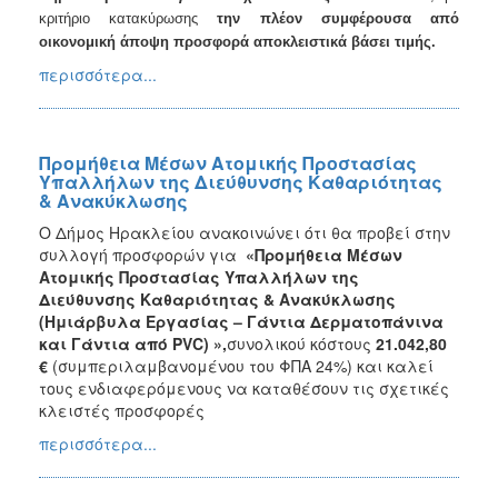
κριτήριο κατακύρωσης
την πλέον συμφέρουσα από
οικονομική άποψη προσφορά αποκλειστικά βάσει τιμής.
περισσότερα...
Προμήθεια Μέσων Ατομικής Προστασίας
Υπαλλήλων της Διεύθυνσης Καθαριότητας
& Ανακύκλωσης
Ο Δήμος Ηρακλείου ανακοινώνει ότι θα προβεί στην
συλλογή προσφορών για
«Προμήθεια Μέσων
Ατομικής Προστασίας Υπαλλήλων της
Διεύθυνσης Καθαριότητας & Ανακύκλωσης
(Ημιάρβυλα Εργασίας – Γάντια Δερματοπάνινα
και Γάντια από
PVC
) »,
συνολικού κόστους
21.042,80
€
(συμπεριλαμβανομένου του ΦΠΑ 24%) και καλεί
τους ενδιαφερόμενους να καταθέσουν τις σχετικές
κλειστές προσφορές
περισσότερα...