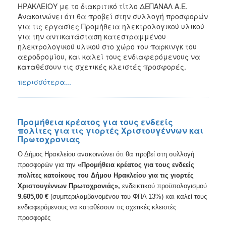
ΗΡΑΚΛΕΙΟΥ με το διακριτικό τίτλο ΔΕΠΑΝΑΛ Α.Ε.
Ανακοινώνει ότι θα προβεί στην συλλογή προσφορών
για τις εργασίες Προμήθεια ηλεκτρολογικού υλικού
για την αντικατάσταση κατεστραμμένου
ηλεκτρολογικού υλικού στο χώρο του παρκινγκ του
αεροδρομίου, και καλεί τους ενδιαφερόμενους να
καταθέσουν τις σχετικές κλειστές προσφορές.
περισσότερα...
Προμήθεια κρέατος για τους ενδεείς
πολίτες για τις γιορτές Χριστουγέννων και
Πρωτοχρονιας
Ο Δήμος Ηρακλείου ανακοινώνει ότι θα προβεί στη συλλογή
προσφορών για την
«Προμήθεια κρέατος για τους ενδεείς
πολίτες κατοίκους του Δήμου Ηρακλείου για τις γιορτές
Χριστουγέννων Πρωτοχρονιάς»,
ενδεικτικού προϋπολογισμού
9.605,00
€
(συμπεριλαμβανομένου του ΦΠΑ 13%) και καλεί τους
ενδιαφερόμενους να καταθέσουν τις σχετικές κλειστές
προσφορές