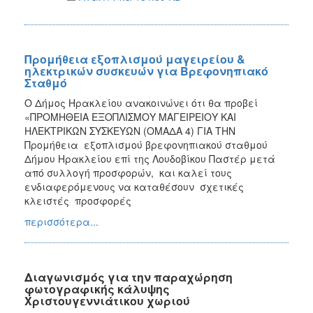
Προμήθεια εξοπλισμού μαγειρείου &
ηλεκτρικών συσκευών για Βρεφονηπιακό
Σταθμό
Ο Δήμος Ηρακλείου ανακοινώνει ότι θα προβεί
«ΠΡΟΜΗΘΕΙΑ ΕΞΟΠΛΙΣΜΟΥ ΜΑΓΕΙΡΕΙΟΥ ΚΑΙ
ΗΛΕΚΤΡΙΚΩΝ ΣΥΣΚΕΥΩΝ (ΟΜΑΔΑ 4) ΓΙΑ ΤΗΝ
Προμήθεια εξοπλισμού βρεφονηπιακού σταθμού
Δήμου Ηρακλείου επί της Λουδοβίκου Παστέρ μετά
από συλλογή προσφορών, και καλεί τους
ενδιαφερόμενους να καταθέσουν σχετικές
κλειστές προσφορές
περισσότερα...
Διαγωνισμός για την παραχώρηση
φωτογραφικής κάλυψης
Χριστουγεννιάτικου χωριού