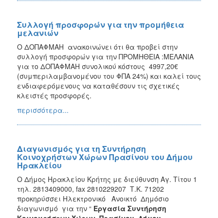
Συλλογή προσφορών για την προμήθεια
μελανιών
Ο ΔΟΠΑΦΜΑΗ ανακοινώνει ότι θα προβεί στην
συλλογή προσφορών για την ΠΡΟΜΗΘΕΙΑ :ΜΕΛΑΝΙΑ
για το ΔΟΠΑΦΜΑΗ συνολικού κόστους 4997,20€
(συμπεριλαμβανομένου του ΦΠΑ 24%) και καλεί τους
ενδιαφερόμενους να καταθέσουν τις σχετικές
κλειστές προσφορές.
περισσότερα...
Διαγωνισμός για τη Συντήρηση
Κοινοχρήστων Χώρων Πρασίνου του Δήμου
Ηρακλείου
Ο Δήμος Ηρακλείου Κρήτης με διεύθυνση Αγ. Τίτου 1
τηλ. 2813409000, fax 2810229207 Τ.Κ. 71202
προκηρύσσει Ηλεκτρονικό Ανοικτό Δημόσιο
διαγωνισμό για την “
Εργασία
Συντήρηση
Κοινοχρήστων Χώρων Πρασίνου Δήμου