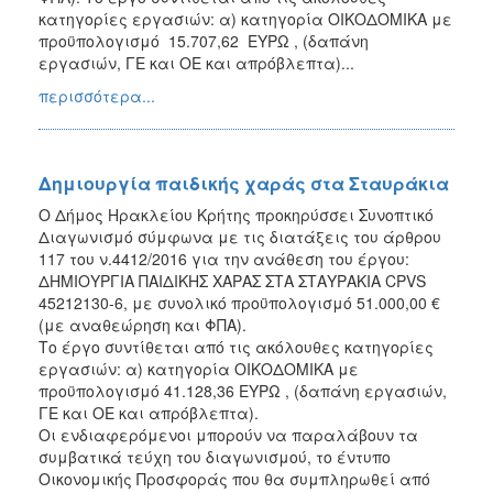
κατηγορίες εργασιών: α) κατηγορία ΟΙΚΟΔΟΜΙΚΑ με
προϋπολογισμό 15.707,62 ΕΥΡΩ , (δαπάνη
εργασιών, ΓΕ και ΟΕ και απρόβλεπτα)...
περισσότερα...
Δημιουργία παιδικής χαράς στα Σταυράκια
Ο Δήμος Ηρακλείου Κρήτης προκηρύσσει Συνοπτικό
Διαγωνισμό σύμφωνα με τις διατάξεις του άρθρου
117 του ν.4412/2016 για την ανάθεση του έργου:
ΔΗΜΙΟΥΡΓΙΑ ΠΑΙΔΙΚΗΣ ΧΑΡΑΣ ΣΤΑ ΣΤΑΥΡΑΚΙΑ CPVS
45212130-6, με συνολικό προϋπολογισμό 51.000,00 €
(με αναθεώρηση και ΦΠΑ).
Το έργο συντίθεται από τις ακόλουθες κατηγορίες
εργασιών: α) κατηγορία ΟΙΚΟΔΟΜΙΚΑ με
προϋπολογισμό 41.128,36 ΕΥΡΩ , (δαπάνη εργασιών,
ΓΕ και ΟΕ και απρόβλεπτα).
Οι ενδιαφερόμενοι μπορούν να παραλάβουν τα
συμβατικά τεύχη του διαγωνισμού, το έντυπο
Οικονομικής Προσφοράς που θα συμπληρωθεί από