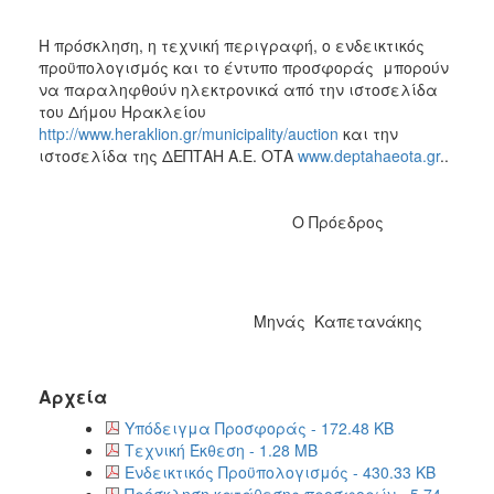
Η πρόσκληση, η τεχνική περιγραφή, ο ενδεικτικός
προϋπολογισμός και το έντυπο προσφοράς μπορούν
να παραληφθούν ηλεκτρονικά από την ιστοσελίδα
του Δήμου Ηρακλείου
http://www.heraklion.gr/municipality/auction
και την
ιστοσελίδα της ΔΕΠΤΑΗ Α.Ε. ΟΤΑ
www.deptahaeota.gr
..
Ο Πρόεδρος
Μηνάς Καπετανάκης
Αρχεία
Υπόδειγμα Προσφοράς - 172.48 KB
Τεχνική Έκθεση - 1.28 MB
Eνδεικτικός Προϋπολογισμός - 430.33 KB
Πρόσκληση κατάθεσης προσφορών - 5.74