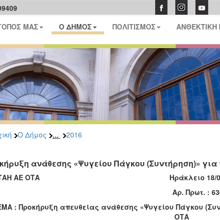
09409
ΤΟΠΟΣ ΜΑΣ
Ο ΔΗΜΟΣ
ΠΟΛΙΤΙΣΜΟΣ
ΑΝΘΕΚΤΙΚΗ
...
ική
Ο Δήμος
2016
κήρυξη ανάθεσης «Ψυγείου Πάγκου (Συντήρηση)» για
ΕΠΤΑΗ ΑΕ ΟΤΑ
Ηράκλειο 18/0
ρ. Πρωτ. : 63
ΜΑ : Προκήρυξη απευθείας ανάθεσης «Ψυγείου Πάγκου (Συν
ΟΤΑ