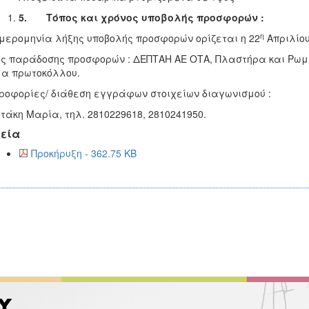
5.
Τόπος και χρόνος υποβολής προσφορών :
η
μερομηνία λήξης υποβολής προσφορών ορίζεται η 22
Απριλίου
ς παράδοσης προσφορών : ΔΕΠΤΑΗ ΑΕ ΟΤΑ, Πλαστήρα και Ρωμανο
α πρωτοκόλλου.
οφορίες/ διάθεση εγγράφων στοιχείων διαγωνισμού :
τάκη Μαρία, τηλ. 2810229618, 2810241950.
εία
Προκήρυξη - 362.75 KB