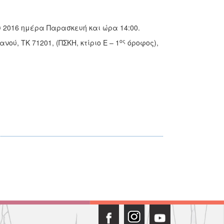
 2016 ημέρα Παρασκευή και ώρα 14:00.
ος
ύ, ΤΚ 71201, (ΠΣΚΗ, κτίριο Ε – 1
όροφος),