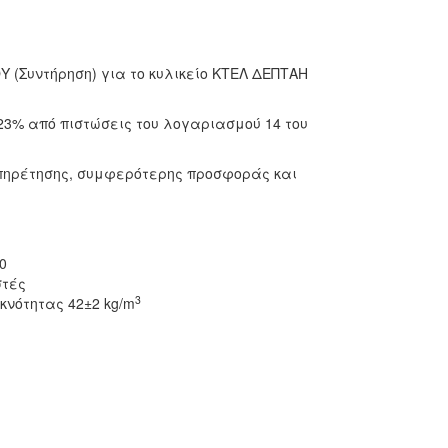
 (Συντήρηση) για το κυλικείο ΚΤΕΛ ΔΕΠΤΑΗ
23% από πιστώσεις του λογαριασμού 14 του
πηρέτησης, συμφερότερης προσφοράς και
0
στές
3
κνότητας 42±2 kg/m