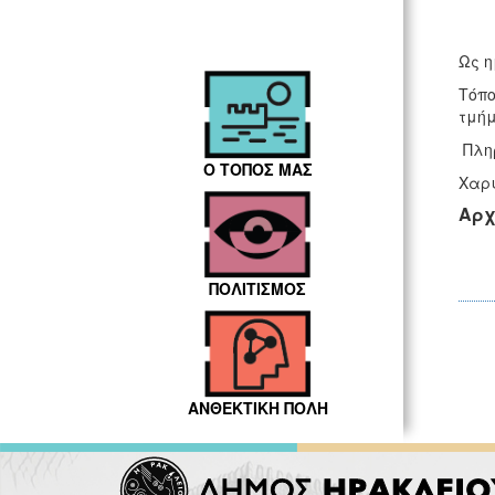
Ως η
Τόπο
τμήμ
Πληρ
Ο ΤΟΠΟΣ ΜΑΣ
Χαρι
Αρχ
ΠΟΛΙΤΙΣΜΟΣ
ΑΝΘΕΚΤΙΚΗ ΠΟΛΗ