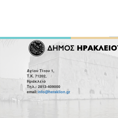
Αγίου Τίτου 1,
Τ.Κ. 71202,
Ηράκλειο
Τηλ.: 2813-409000
email:
info@heraklion.gr