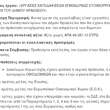
λος έργου:
«ΕΡΓΑΣΙΕΣ ΚΑΤΕΔΑΦΙΣΕΩΝ ΕΠΙΚΙΝΔΥΝΩΣ ΕΤΟΙΜΟΡΡΟ
ΩΝ ΤΟΥ ΔΗΜΟΥ ΗΡΑΚΛΕΙΟΥ»
τομη Περιγραφή:
Αντικείμενο της εργολαβίας είναι εργασίε
ς των διοικητικών ορίων του Δήμου Ηρακλείου που θα έχουν σ
την πρόκληση ατυχήματος και την ασφάλεια των δημοτών
ιμώμενη συνολική αξία:
Αξία χωρίς ΦΠΑ 48.387,10 ΕΥΡΩ
γορεύονται οι εναλλακτικές προσφορές
ρκεια Σύμβασης:
Προθεσμία εκτέλεσης του έργου είναι δέκα 
ασης.
ϋποθέσεις συμμετοχής:
Δικαίωμα συμμετοχής έχουν φυσικά ή νομικά πρόσωπα, ή 
κατηγορία ΟΙΚΟΔΟΜΙΚΩΝ και που είναι εγκατεστημένα σε
ε κράτος-μέλος της Ένωσης,
ε κράτος-μέλος του Ευρωπαϊκού Οικονομικού Χώρου (Ε.Ο.Χ.),
ε τρίτες χώρες που έχουν υπογράψει και κυρώσει τη ΣΔΣ, στο 
πτεται από τα Παραρτήματα 1, 2, 4 και 5 και τις γενικές σημε
αρτήματος I της ως άνω Συμφωνίας, καθώς και