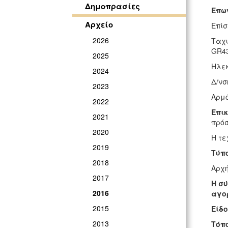
Δημοπρασίες
Επων
Αρχείο
Επίσ
2026
Ταχυ
GR4
2025
Ηλεκ
2024
Δ/νσ
2023
Αρμό
2022
Επι
2021
πρόσ
2020
Η τε
2019
Τύπο
2018
Αρχή
2017
Η σύ
2016
αγο
2015
Είδ
2013
Τόπ