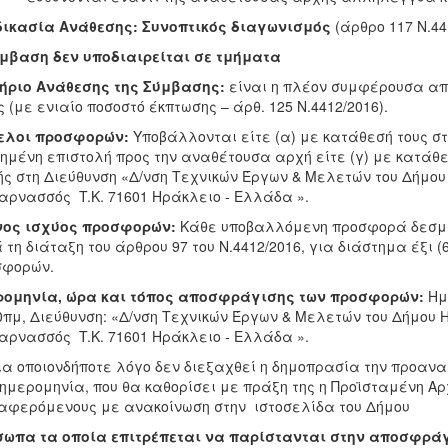
δικασία Ανάθεσης: Συνοπτικός διαγωνισμός
(άρθρο 117 Ν.44
μβαση δεν υποδιαιρείται σε τμήματα
τήριο Ανάθεσης της Σύμβασης:
είναι η πλέον συμφέρουσα απ
ς (με ενιαίο ποσοστό έκπτωσης – άρθ. 125 Ν.4412/2016).
ελοι προσφορών:
Υποβάλλονται είτε (α) με κατάθεσή τους στ
ημένη επιστολή προς την αναθέτουσα αρχή είτε (γ) με κατάθ
ής
στη Διεύθυνση «Δ/νση Τεχνικών Έργων & Μελετών του Δήμου 
αρνασσός T.K. 71601 Ηράκλειο - Ελλάδα ».
νος ισχύος προσφορών:
Κάθε υποβαλλόμενη προσφορά δεσμε
 τη διάταξη του άρθρου 97 του Ν.4412/2016, για διάστημα έξι 
σφορών.
ρομηνία, ώρα και τόπος αποσφράγισης των προσφορών:
Ημ
0πμ, Διεύθυνση: «Δ/νση Τεχνικών Έργων & Μελετών του Δήμου Η
αρνασσός T.K. 71601 Ηράκλειο - Ελλάδα ».
ια οποιονδήποτε λόγο δεν διεξαχθεί η δημοπρασία την προαν
ημερομηνία, που θα καθορίσει με πράξη της η Προϊσταμένη Αρ
αφερόμενους με ανακοίνωση στην ιστοσελίδα του Δήμου
σωπα τα οποία επιτρέπεται να παρίστανται στην αποσφράγ