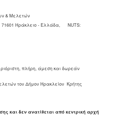
γων & Μελετών
.K. 71601 Ηράκλειο - Ελλάδα, NUTS:
ριόριστη, πλήρη, άμεση και δωρεάν
Μελετών του Δήμου Ηρακλείου Κρήτης
ης και δεν ανατίθεται από κεντρική αρχή