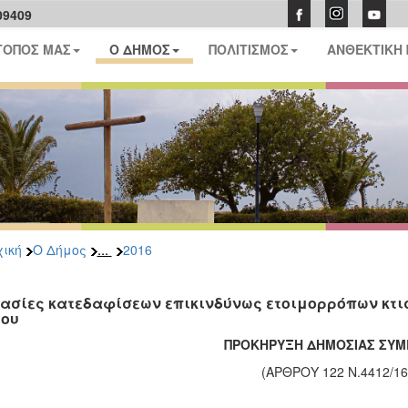
09409
ΤΟΠΟΣ ΜΑΣ
Ο ΔΗΜΟΣ
ΠΟΛΙΤΙΣΜΟΣ
ΑΝΘΕΚΤΙΚΗ
...
ική
Ο Δήμος
2016
ασίες κατεδαφίσεων επικινδύνως ετοιμορρόπων κτισ
ου
ΠΡΟΚΗΡΥΞΗ ΔΗΜΟΣΙΑΣ ΣΥ
(ΑΡΘΡΟΥ 122 Ν.4412/16