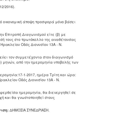
12/2016).
ό οικονομική άποψη προσφορά μόνο βάσει
ην Επιτροπή Διαγωνισμού είτε (β) με
εσή τους στο πρωτόκολλο της αναθέτουσας
Ηρακλείου Οδός Διονυσίου 13Α - Ν.
ύει τον συμμετέχοντα στον διαγωνισμό
(6) μηνών, από την ημερομηνία υποβολής των
ερομηνία:17-1-2017, ημέρα Τρίτη και ώρα:
ρακλείου Οδός Διονυσίου 13Α - Ν.
αφερθείσα ημερομηνία, θα διενεργηθεί σε
χή και θα γνωστοποιηθεί στους
ιση:
ΔΗΜΟΣΙΑ ΣΥΝΕΔΡΙΑΣΗ.