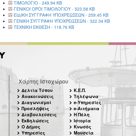
ΤΙΜΟΛΟΓΙΟ - 249.94 KB
ΓΕΝΙΚΟΙ ΟΡΟΙ ΤΙΜΟΛΟΓΙΟΥ - 523.58 KB
ΕΙΔΙΚΗ ΣΥΓΓΡΑΦΗ ΥΠΟΧΡΕΩΣΕΩΝ - 259.45 KB
ΓΕΝΙΚΗ ΣΥΓΓΡΑΦΗ ΥΠΟΧΡΕΩΣΕΩΝ - 322.34 KB
ΤΕΧΝΙΚΗ ΕΚΘΕΣΗ - 118.76 KB
Χάρτης Ιστοχώρου
Δελτία Τύπου
Κ.Ε.Π.
Ανακοινώσεις
Τηλέφωνα
Διαγωνισμοί
e-Υπηρεσίες
Προσλήψεις
e-Αιτήματα
Διαβουλεύσεις
Η Πόλη
Εκδηλώσεις
Ιστορία
Ο Δήμος
Κνωσός
Υπηρεσίες
Μουσεία