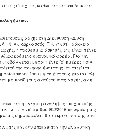
αυτές στοιχεία, καθώς και τα αποδεικτικά
ιμολογήσεων.
αθέτουσας αρχής στη Διεύθυνση «Δ/νση
Α - Ν. Αλικαρνασσός T.K. 71601 Ηράκλειο -
αρχής, η προθεσμία άσκησής της είναι πέντε
ενδιαφερόμενο οικονομικό φορέα. Για την
η υποβάλλεται μέχρι πέντε (5) ημέρες πριν
αδεκτό της άσκησης ένστασης, απαιτείται,
οσίου ποσού ίσου με το ένα τοις εκατό (1%)
ται με πράξη της αναθέτουσας αρχής, αν η
ς όπως και η έγκριση ανάληψης υποχρέωσης -
ηκε με την υπ' αριθμό 902/2016 απόφαση της
μα της δημοπρασίας θα εγκριθεί επίσης από
ίνωσης και δεν υποκαθιστά την αναλυτική