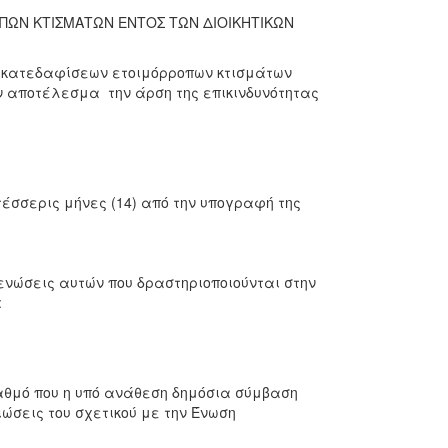
ΠΩΝ ΚΤΙΣΜΑΤΩΝ ΕΝΤΟΣ ΤΩΝ ΔΙΟΙΚΗΤΙΚΩΝ
ς κατεδαφίσεων ετοιμόρροπων κτισμάτων
αν αποτέλεσμα την άρση της επικινδυνότητας
τέσσερις μήνες (14) από την υπογραφή της
ενώσεις αυτών που δραστηριοποιούνται στην
:
βαθμό που η υπό ανάθεση δημόσια σύμβαση
ιώσεις του σχετικού με την Ένωση