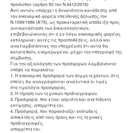
προσώπου (άρθρο 93 του Ν.4412/2016)
Αντί αυτών, υπάρχει η δυνατότητα κατάθεσης από
τον οικονομικό φορέα υπεύθυνης δήλωσης του
Ν.1599/1986 (Α'75), ως προκαταρκτική απόδειξη προς
αντικατάσταση των δικαιολογητικών,
επιβεβαιώνοντας ότι ο εν λόγω οικονομικός φορέας
εκπληρώνει αυτές τις προϋποθέσεις, αλλά και
αναλαμβάνοντας την υποχρέωση ότι αυτά θα
κατατεθούν, ενημερωμένα, μέχρι την υπογραφή της
σύμβασης.
Για την αξιολόγηση των προσφορών λαμβάνονται
υπόψη τα παρακάτω:
1. Η οικονομική προσφορά των συμμετεχόντων, στις
οποίες θα αναγράφονται αναλυτικά οι τιμές
στο τιμολόγιο προσφοράς.
2. Η τήρηση των τεχνικών προδιαγραφών.
3. Προσφορά, που είναι αόριστη και ανεπίδεκτη
εκτίμησης, απορρίπτεται.
4. Προσφορά, που παρουσιάζει ουσιώδεις
αποκλίσεις από τους όρους και τις τεχνικές
προδιαγραφές,
απορρίπτεται.